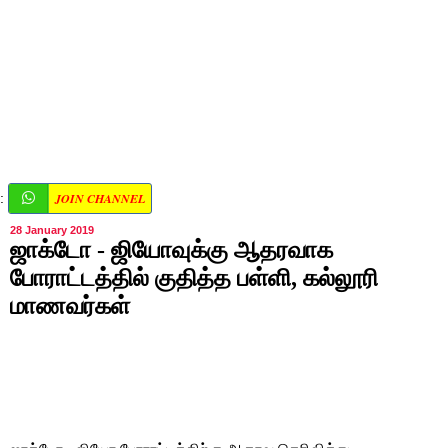
JOIN CHANNEL
:
28 January 2019
ஜாக்டோ - ஜியோவுக்கு ஆதரவாக
போராட்டத்தில் குதித்த பள்ளி, கல்லூரி
மாணவர்கள்