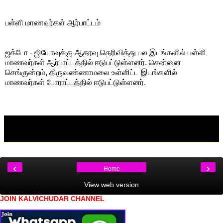
பள்ளி மாணவர்கள் ஆர்பாட்டம்
ஜக்டோ - ஜியோவுக்கு ஆதரவு தெரிவித்து பல இடங்களில் பள்ளி
மாணவர்கள் ஆர்பாட்டத்தில் ஈடுபட்டுள்ளனர். சென்னை
செங்குன்றம், திருவண்ணாமலை உள்ளிட்ட இடங்களில்
மாணவர்கள் போராட்டத்தில் ஈடுபட்டுள்ளனர்.
‹
›
Home
View web version
JOIN KALVICHUDAR CHANNEL