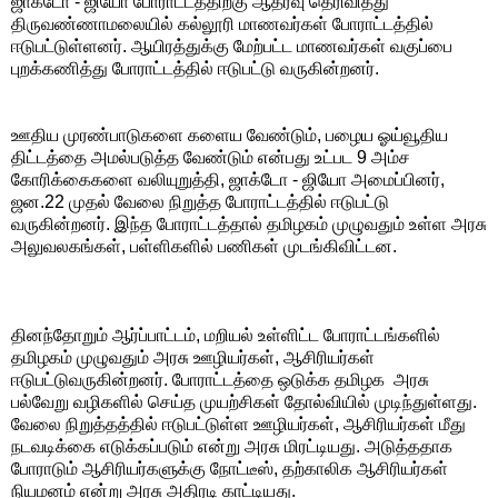
ஜாக்டோ - ஜியோ போராட்டத்திற்கு ஆதரவு தெரிவித்து
திருவண்ணாமலையில் கல்லூரி மாணவர்கள் போராட்டத்தில்
ஈடுபட்டுள்ளனர். ஆயிரத்துக்கு மேற்பட்ட மாணவர்கள் வகுப்பை
புறக்கணித்து போராட்டத்தில் ஈடுபட்டு வருகின்றனர்.
ஊதிய முரண்பாடுகளை களைய வேண்டும், பழைய ஓய்வூதிய
திட்டத்தை அமல்படுத்த வேண்டும் என்பது உட்பட 9 அம்ச
கோரிக்கைகளை வலியுறுத்தி, ஜாக்டோ - ஜியோ அமைப்பினர்,
ஜன.22 முதல் வேலை நிறுத்த போராட்டத்தில் ஈடுபட்டு
வருகின்றனர். இந்த போராட்டத்தால் தமிழகம் முழுவதும் உள்ள அரசு
அலுவலகங்கள், பள்ளிகளில் பணிகள் முடங்கிவிட்டன.
தினந்தோறும் ஆர்ப்பாட்டம், மறியல் உள்ளிட்ட போராட்டங்களில்
தமிழகம் முழுவதும் அரசு ஊழியர்கள், ஆசிரியர்கள்
ஈடுபட்டுவருகின்றனர். போராட்டத்தை ஒடுக்க தமிழக அரசு
பல்வேறு வழிகளில் செய்த முயற்சிகள் தோல்வியில் முடிந்துள்ளது.
வேலை நிறுத்தத்தில் ஈடுபட்டுள்ள ஊழியர்கள், ஆசிரியர்கள் மீது
நடவடிக்கை எடுக்கப்படும் என்று அரசு மிரட்டியது. அடுத்ததாக
போராடும் ஆசிரியர்களுக்கு நோட்டீஸ், தற்காலிக ஆசிரியர்கள்
நியமனம் என்று அரசு அதிரடி காட்டியது.