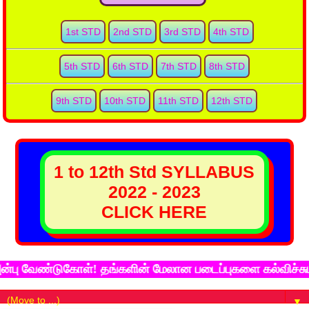
1st STD
2nd STD
3rd STD
4th STD
5th STD
6th STD
7th STD
8th STD
9th STD
10th STD
11th STD
12th STD
1 to 12th Std SYLLABUS
2022 - 2023
CLICK HERE
 வேண்டுகோள்! தங்களின் மேலான படைப்புகளை கல்விச்சுடர் இ
▼