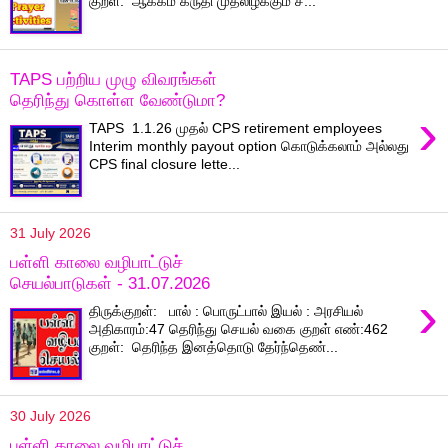
குறள்: ஆக்கம் கருதி முதலிழக்கும் ச...
TAPS பற்றிய முழு விவரங்கள்
தெரிந்து கொள்ள வேண்டுமா?
›
TAPS 1.1.26 முதல் CPS retirement employees
Interim monthly payout option கொடுக்கலாம் அல்லது
CPS final closure lette...
31 July 2026
பள்ளி காலை வழிபாட்டுச்
செயல்பாடுகள் - 31.07.2026
›
திருக்குறள்: பால் : பொருட்பால் இயல் : அரசியல்
அதிகாரம்:47 தெரிந்து செயல் வகை குறள் எண்:462
குறள்: தெரிந்த இனத்தொடு தேர்ந்தெண்...
30 July 2026
பள்ளி காலை வழிபாட்டுச்