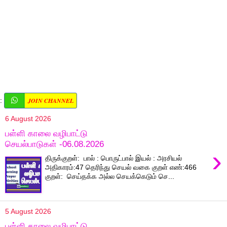
JOIN CHANNEL
:
6 August 2026
பள்ளி காலை வழிபாட்டு
செயல்பாடுகள் -06.08.2026
›
திருக்குறள்: பால் : பொருட்பால் இயல் : அரசியல்
அதிகாரம்:47 தெரிந்து செயல் வகை குறள் எண்:466
குறள்: செய்தக்க அல்ல செயக்கெடும் செ...
5 August 2026
பள்ளி காலை வழிபாட்டு