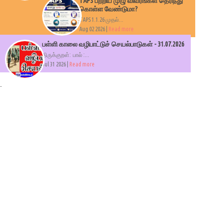
TAPS பற்றிய முழு விவரங்கள் தெரிந்து
கொள்ள வேண்டுமா?
TAPS 1.1.26 முதல்...
Aug 02 2026 |
Read more
பள்ளி காலை வழிபாட்டுச் செயல்பாடுகள் - 31.07.2026
திருக்குறள்: பால் :...
Jul 31 2026 |
Read more
.