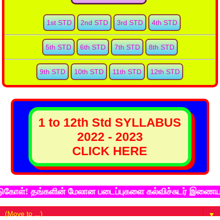
1st STD
2nd STD
3rd STD
4th STD
5th STD
6th STD
7th STD
8th STD
9th STD
10th STD
11th STD
12th STD
1 to 12th Std SYLLABUS
2022 - 2023
CLICK HERE
்! தங்களின் மேலான படைப்புகளை கல்விச்சுடர் இணைய தளத்தி
▼