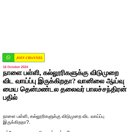
JOIN CHANNEL
:
16 October 2024
நாளை பள்ளி, கல்லூரிகளுக்கு விடுமுறை
விட வாய்ப்பு இருக்கிறதா? வானிலை ஆய்வு
மைய தென்மண்டல தலைவர் பாலச்சந்திரன்
பதில்
நாளை பள்ளி, கல்லூரிகளுக்கு விடுமுறை விட வாய்ப்பு
இருக்கிறதா?.