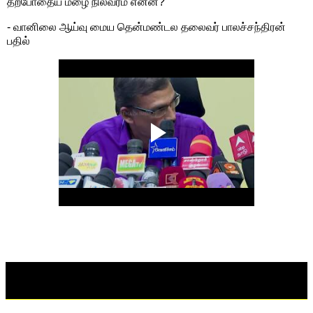
தற்போதைய மழை நிலவரம் என்ன?
- வானிலை ஆய்வு மைய தென்மண்டல தலைவர் பாலச்சந்திரன்
பதில்