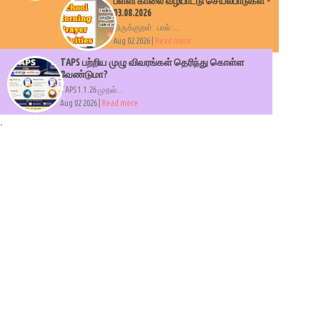
பள்ளி காலை வழிபாட்டு செயல்பாடுகள் -
03.08.2026
திருக்குறள்: பால் :...
Aug 02 2026 |
Read more
TAPS பற்றிய முழு விவரங்கள் தெரிந்து கொள்ள
வேண்டுமா?
TAPS 1.1.26 முதல்...
Aug 02 2026 |
Read more
.