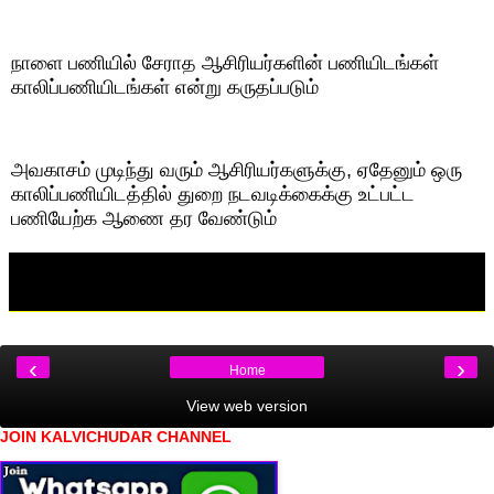
நாளை பணியில் சேராத ஆசிரியர்களின் பணியிடங்கள்
காலிப்பணியிடங்கள் என்று கருதப்படும்
அவகாசம் முடிந்து வரும் ஆசிரியர்களுக்கு, ஏதேனும் ஒரு
காலிப்பணியிடத்தில் துறை நடவடிக்கைக்கு உட்பட்ட
பணியேற்க ஆணை தர வேண்டும்
‹
›
Home
View web version
JOIN KALVICHUDAR CHANNEL