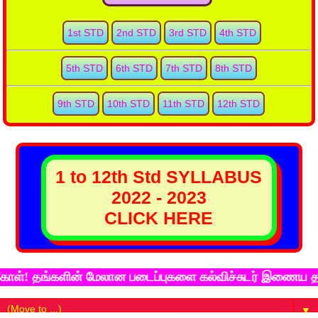
1st STD
2nd STD
3rd STD
4th STD
5th STD
6th STD
7th STD
8th STD
9th STD
10th STD
11th STD
12th STD
1 to 12th Std SYLLABUS
2022 - 2023
CLICK HERE
களின் மேலான படைப்புகளை கல்விச்சுடர் இணைய தளத்தில் பதி
▼