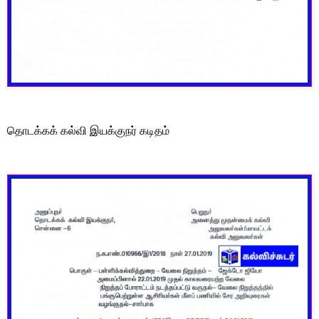
தொடக்கக் கல்வி இயக்குநர் கடிதம்