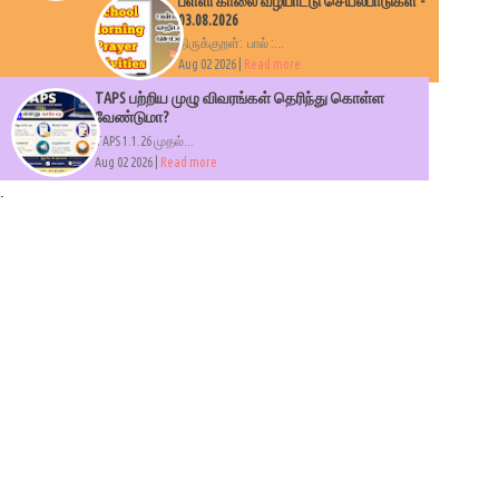
பள்ளி காலை வழிபாட்டு செயல்பாடுகள் -
03.08.2026
திருக்குறள்: பால் :...
Aug 02 2026 |
Read more
TAPS பற்றிய முழு விவரங்கள் தெரிந்து கொள்ள
வேண்டுமா?
TAPS 1.1.26 முதல்...
Aug 02 2026 |
Read more
.