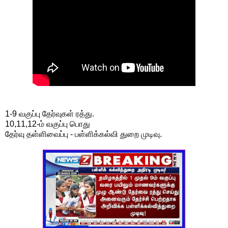
1-9 வகுப்பு தேர்வுகள் ரத்து.
10,11,12-ம் வகுப்பு பொது
தேர்வு தள்ளிவைப்பு - பள்ளிக்கல்வி துறை முடிவு.