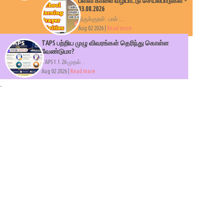
பள்ளி காலை வழிபாட்டு செயல்பாடுகள் -
03.08.2026
திருக்குறள்: பால் :...
Aug 02 2026 |
Read more
TAPS பற்றிய முழு விவரங்கள் தெரிந்து கொள்ள
வேண்டுமா?
TAPS 1.1.26 முதல்...
Aug 02 2026 |
Read more
.