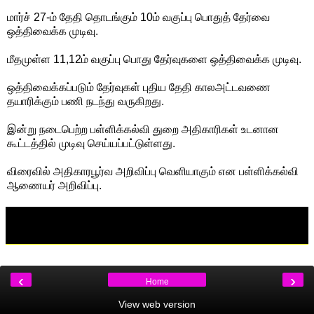
மார்ச் 27-ம் தேதி தொடங்கும் 10ம் வகுப்பு பொதுத் தேர்வை
ஒத்திவைக்க முடிவு.
மீதமுள்ள 11,12ம் வகுப்பு பொது தேர்வுகளை ஒத்திவைக்க முடிவு.
ஒத்திவைக்கப்படும் தேர்வுகள் புதிய தேதி காலஅட்டவணை
தயாரிக்கும் பணி நடந்து வருகிறது.
இன்று நடைபெற்ற பள்ளிக்கல்வி துறை அதிகாரிகள் உடனான
கூட்டத்தில் முடிவு செய்யப்பட்டுள்ளது.
விரைவில் அதிகாரபூர்வ அறிவிப்பு வெளியாகும் என பள்ளிக்கல்வி
ஆணையர் அறிவிப்பு.
‹
›
Home
View web version