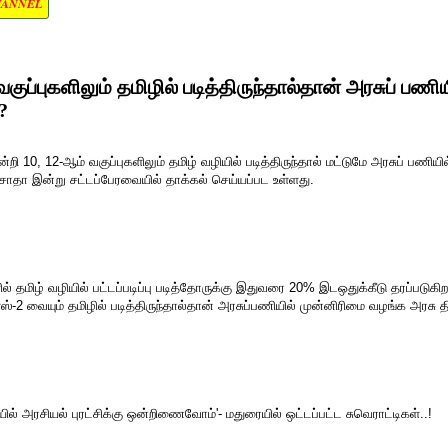
HANNEL
குப்புகளிலும் தமிழில் படித்திருந்தால்தான் அரசுப் பணிய
?
ுமின்றி 10, 12-ஆம் வகுப்புகளிலும் தமிழ் வழியில் படித்திருந்தால் மட்டுமே அரசுப் பணிய
தா இன்று சட்டப்பேரவையில் தாக்கல் செய்யப்பட உள்ளது.
் தமிழ் வழியில் பட்டப்படிப்பு படித்தோருக்கு இதுவரை 20% இடஒதுக்கீடு தரப்படுகிறது
ிளஸ்-2 வையும் தமிழில் படித்திருந்தால்தான் அரசுப்பணியில் முன்னிரிமை வழங்க அரசு தி
் அரசியல் புரட்சிக்கு ஒன்றிணைவோம்'- மதுரையில் ஒட்டப்பட்ட சுவெராட்டிகள்..!