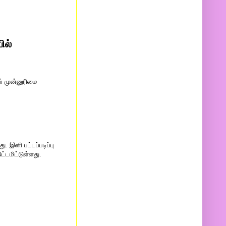
ில்
ில் முன்னுரிமை
. இனி பட்டப்படிப்பு
ட்டமிட்டுள்ளது.