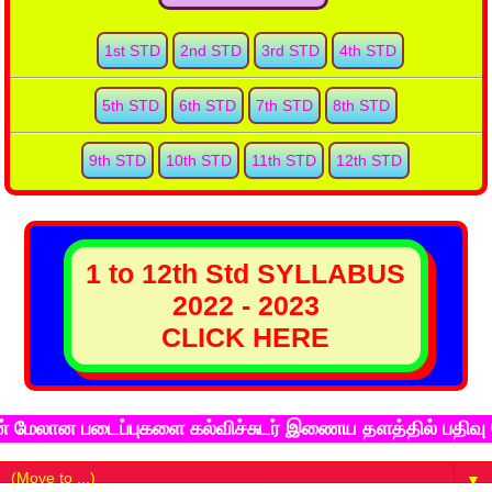
1st STD
2nd STD
3rd STD
4th STD
5th STD
6th STD
7th STD
8th STD
9th STD
10th STD
11th STD
12th STD
1 to 12th Std SYLLABUS
2022 - 2023
CLICK HERE
ான படைப்புகளை கல்விச்சுடர் இணைய தளத்தில் பதிவு செய்ய
▼