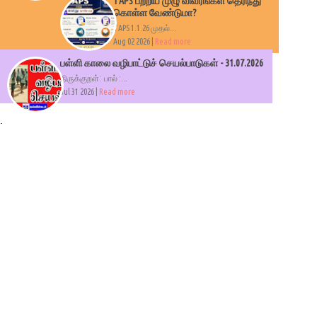
TAPS பற்றிய முழு விவரங்கள் தெரிந்து
கொள்ள வேண்டுமா?
TAPS 1.1.26 முதல்...
Aug 02 2026 |
Read more
பள்ளி காலை வழிபாட்டுச் செயல்பாடுகள் - 31.07.2026
திருக்குறள்: பால் :...
Jul 31 2026 |
Read more
.