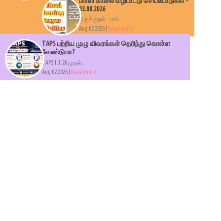
பள்ளி காலை வழிபாட்டு செயல்பாடுகள் -
03.08.2026
திருக்குறள்: பால் :...
Aug 02 2026 |
Read more
TAPS பற்றிய முழு விவரங்கள் தெரிந்து கொள்ள
வேண்டுமா?
TAPS 1.1.26 முதல்...
Aug 02 2026 |
Read more
.