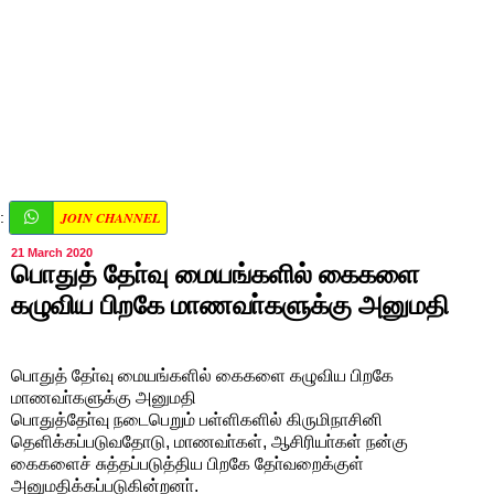
JOIN CHANNEL
:
21 March 2020
பொதுத் தோ்வு மையங்களில் கைகளை
கழுவிய பிறகே மாணவா்களுக்கு அனுமதி
பொதுத் தோ்வு மையங்களில் கைகளை கழுவிய பிறகே
மாணவா்களுக்கு அனுமதி
பொதுத்தோ்வு நடைபெறும் பள்ளிகளில் கிருமிநாசினி
தெளிக்கப்படுவதோடு, மாணவா்கள், ஆசிரியா்கள் நன்கு
கைகளைச் சுத்தப்படுத்திய பிறகே தோ்வறைக்குள்
அனுமதிக்கப்படுகின்றனா்.