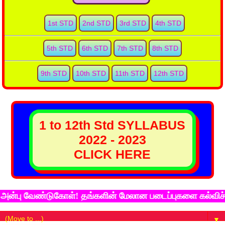
1st STD
2nd STD
3rd STD
4th STD
5th STD
6th STD
7th STD
8th STD
9th STD
10th STD
11th STD
12th STD
1 to 12th Std SYLLABUS
2022 - 2023
CLICK HERE
ு வேண்டுகோள்! தங்களின் மேலான படைப்புகளை கல்விச்சுடர் 
▼