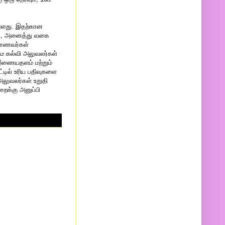
ள்ளது. இதற்கான
மாக, அனைத்து வகை
 மாணவர்கள்
மை கல்வி அலுவலர்கள்
இணையதளம் மற்றும்
்டில் உரிய பதிவுகளை
அலுவலர்கள் உறுதி
ைக்கு அனுப்பி