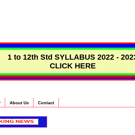
1 to 12th Std SYLLABUS 2022 - 202
CLICK HERE
r
About Us
Contact