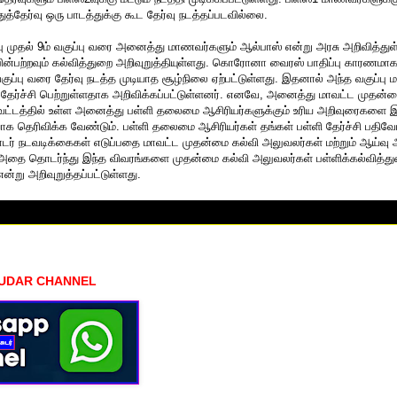
த்தேர்வு ஒரு பாடத்துக்கு கூட தேர்வு நடத்தப்படவில்லை.
்பு முதல் 9ம் வகுப்பு வரை அனைத்து மாணவர்களும் ஆல்பாஸ் என்று அரசு அறிவித்து
ன்பற்றவும் கல்வித்துறை அறிவுறுத்தியுள்ளது. கொரோனா வைரஸ் பாதிப்பு காரண
வகுப்பு வரை தேர்வு நடத்த முடியாத சூழ்நிலை ஏற்பட்டுள்ளது. இதனால் அந்த வகுப்பு
 தேர்ச்சி பெற்றுள்ளதாக அறிவிக்கப்பட்டுள்ளனர். எனவே, அனைத்து மாவட்ட முதன்
்டத்தில் உள்ள அனைத்து பள்ளி தலைமை ஆசிரியர்களுக்கும் உரிய அறிவுரைகளை 
தெரிவிக்க வேண்டும். பள்ளி தலைமை ஆசிரியர்கள் தங்கள் பள்ளி தேர்ச்சி பதிவேட
ர் நடவடிக்கைகள் எடுப்பதை மாவட்ட முதன்மை கல்வி அலுவலர்கள் மற்றும் ஆய்வு 
அதை தொடர்ந்து இந்த விவரங்களை முதன்மை கல்வி அலுவலர்கள் பள்ளிக்கல்வித்துற
்று அறிவுறுத்தப்பட்டுள்ளது.
HUDAR CHANNEL