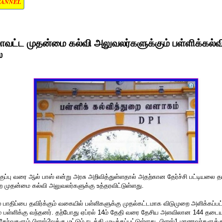
HANNEL
வட்ட முதன்மை கல்வி அலுவலர்களுக்கும் பள்ளிக்கல்வ
்
குப்பு வரை ஆல் பாஸ் என்று அரசு அறிவித்துள்ளதால் அதற்கான தேர்ச்சி பட்டியலை தய
றை முதன்மை கல்வி அலுவலர்களுக்கு உத்தரவிட்டுள்ளது.
ிப்பை தவிர்க்கும் வகையில் பள்ளிகளுக்கு முதல்கட்டமாக விடுமுறை அளிக்கப்பட்
ும் பள்ளிக்கு வந்தனர். தற்போது ஏப்ரல் 14ம் தேதி வரை தேசிய அளவிலான 144 தடையு
ேர்வுகளும் பிளஸ்2வுக்கு மட்டும் நடத்தி முடிக்கப்பட்டுள்ளது. பிளஸ்1 மாணவர்களுக்கு