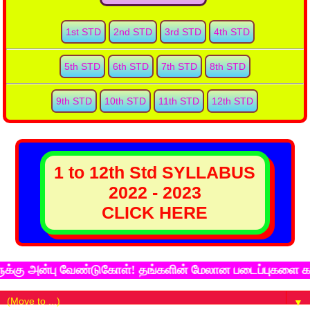
1st STD
2nd STD
3rd STD
4th STD
5th STD
6th STD
7th STD
8th STD
9th STD
10th STD
11th STD
12th STD
1 to 12th Std SYLLABUS
2022 - 2023
CLICK HERE
ு அன்பு வேண்டுகோள்! தங்களின் மேலான படைப்புகளை கல்விச்
▼