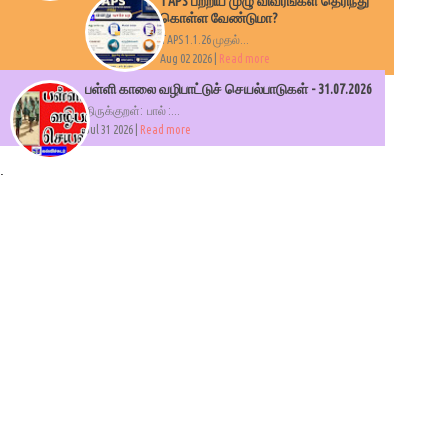
TAPS பற்றிய முழு விவரங்கள் தெரிந்து
கொள்ள வேண்டுமா?
TAPS 1.1.26 முதல்...
Aug 02 2026 |
Read more
பள்ளி காலை வழிபாட்டுச் செயல்பாடுகள் - 31.07.2026
திருக்குறள்: பால் :...
Jul 31 2026 |
Read more
.