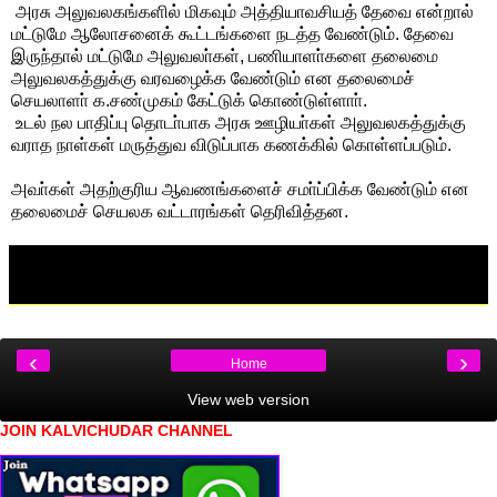
அரசு அலுவலகங்களில் மிகவும் அத்தியாவசியத் தேவை என்றால்
மட்டுமே ஆலோசனைக் கூட்டங்களை நடத்த வேண்டும். தேவை
இருந்தால் மட்டுமே அலுவலா்கள், பணியாளா்களை தலைமை
அலுவலகத்துக்கு வரவழைக்க வேண்டும் என தலைமைச்
செயலாளா் க.சண்முகம் கேட்டுக் கொண்டுள்ளாா்.
உடல் நல பாதிப்பு தொடா்பாக அரசு ஊழியா்கள் அலுவலகத்துக்கு
வராத நாள்கள் மருத்துவ விடுப்பாக கணக்கில் கொள்ளப்படும்.
அவா்கள் அதற்குரிய ஆவணங்களைச் சமா்ப்பிக்க வேண்டும் என
தலைமைச் செயலக வட்டாரங்கள் தெரிவித்தன.
‹
›
Home
View web version
JOIN KALVICHUDAR CHANNEL