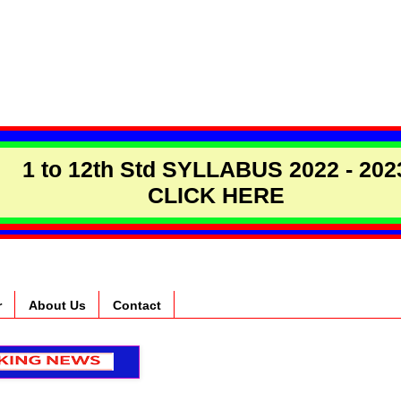
1 to 12th Std SYLLABUS 2022 - 202
CLICK HERE
r
About Us
Contact