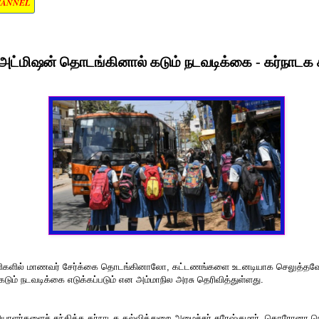
HANNEL
 அட்மிஷன் தொடங்கினால் கடும் நடவடிக்கை - கர்நாடக 
்ளிகளில் மாணவர் சேர்க்கை தொடங்கினாலோ, கட்டணங்களை உடனடியாக செலுத்தவே
கடும் நடவடிக்கை எடுக்கப்படும் என அம்மாநில அரசு தெரிவித்துள்ளது.
தியாளர்களைச் சந்தித்த கர்நாடக கல்வித்துறை அமைச்சர் சுரேஷ்குமார், கொரோனா ந