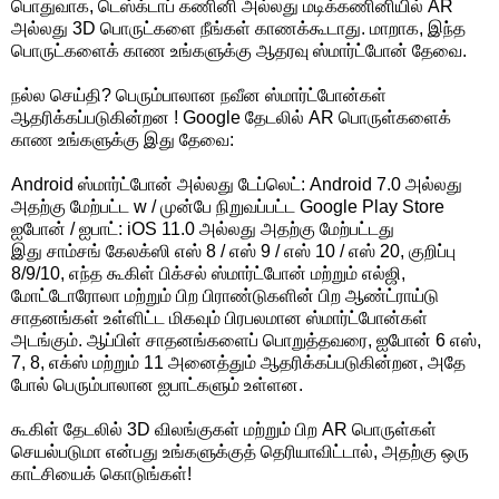
பொதுவாக, டெஸ்க்டாப் கணினி அல்லது மடிக்கணினியில் AR
அல்லது 3D பொருட்களை நீங்கள் காணக்கூடாது. மாறாக, இந்த
பொருட்களைக் காண உங்களுக்கு ஆதரவு ஸ்மார்ட்போன் தேவை.
நல்ல செய்தி? பெரும்பாலான நவீன ஸ்மார்ட்போன்கள்
ஆதரிக்கப்படுகின்றன ! Google தேடலில் AR பொருள்களைக்
காண உங்களுக்கு இது தேவை:
Android ஸ்மார்ட்போன் அல்லது டேப்லெட்: Android 7.0 அல்லது
அதற்கு மேற்பட்ட w / முன்பே நிறுவப்பட்ட Google Play Store
ஐபோன் / ஐபாட்: iOS 11.0 அல்லது அதற்கு மேற்பட்டது
இது சாம்சங் கேலக்ஸி எஸ் 8 / எஸ் 9 / எஸ் 10 / எஸ் 20, குறிப்பு
8/9/10, எந்த கூகிள் பிக்சல் ஸ்மார்ட்போன் மற்றும் எல்ஜி,
மோட்டோரோலா மற்றும் பிற பிராண்டுகளின் பிற ஆண்ட்ராய்டு
சாதனங்கள் உள்ளிட்ட மிகவும் பிரபலமான ஸ்மார்ட்போன்கள்
அடங்கும். ஆப்பிள் சாதனங்களைப் பொறுத்தவரை, ஐபோன் 6 எஸ்,
7, 8, எக்ஸ் மற்றும் 11 அனைத்தும் ஆதரிக்கப்படுகின்றன, அதே
போல் பெரும்பாலான ஐபாட்களும் உள்ளன.
கூகிள் தேடலில் 3D விலங்குகள் மற்றும் பிற AR பொருள்கள்
செயல்படுமா என்பது உங்களுக்குத் தெரியாவிட்டால், அதற்கு ஒரு
காட்சியைக் கொடுங்கள்!