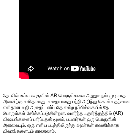
தேடலில் உள்ள கூகுளின் AR பொருள்களை அணுக நம்பமுடியாத
அளவிற்கு எளிதானது. எதையாவது பற்றி அறிந்து கொள்வதற்கான
எளிதான வழி அதைப் பார்ப்பதே என்ற நம்பிக்கையில் தேட
பொருள்கள் சேர்க்கப்படுகின்றன. வளர்ந்த யதார்த்தத்தில் (AR)
விஷயங்களைப் பார்ப்பதன் மூலம், பயனர்கள் ஒரு பொருளின்
அளவையும், ஒரு எளிய படத்திலிருந்து அவர்கள் கவனிக்காத
விவரங்களையும் காணலாம்.