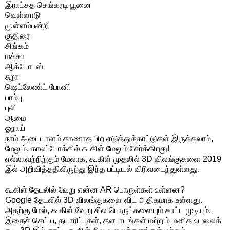
இராட்சத செங்கரடி பூனை
வெள்ளாடு
முள்ளம்பன்றி
குதிரை
சிங்கம்
மக்கா
ஆக்டோபஸ்
சுறா
ஷெட்லேண்ட் போனி
பாம்பு
புலி
ஆமை
ஓநாய்
நாம் அடையாளம் காணாத பிற எடுத்துக்காட்டுகள் இருக்கலாம்,
மேலும், காலப்போக்கில் கூகிள் மேலும் சேர்க்கிறது!
எல்லாவற்றிற்கும் மேலாக, கூகிள் முதலில் 3D விலங்குகளை 2019
இல் அறிவித்ததிலிருந்து இந்த பட்டியல் விரிவடைந்துள்ளது.
கூகிள் தேடலில் வேறு என்ன AR பொருள்கள் உள்ளன?
Google தேடலில் 3D விலங்குகளை விட அதிகமாக உள்ளது.
அதற்கு மேல், கூகிள் வேறு சில பொருட்களையும் காட்ட முடியும்.
இதைச் செய்ய, தயாரிப்புகள், தளபாடங்கள் மற்றும் மனித உடலைக்