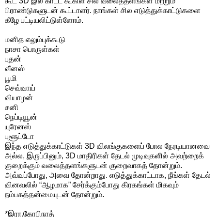
கூட 3D இல் காட்ட கூகிள் சில வலைத்தளங்கள் மற்றும்
பிராண்டுகளுடன் கூட்டாளர். நாங்கள் சில எடுத்துக்காட்டுகளை
கீழே பட்டியலிட்டுள்ளோம்.
மனித எலும்புக்கூடு
நாசா பொருள்கள்
புதன்
வீனஸ்
பூமி
செவ்வாய்
வியாழன்
சனி
நெப்டியூன்
யுரேனஸ்
புளூட்டோ
இந்த எடுத்துக்காட்டுகள் 3D விலங்குகளைப் போல நேரடியானவை
அல்ல, இருப்பினும், 3D மாதிரிகள் தேடல் முடிவுகளில் அவற்றைக்
குறைக்கும் வலைத்தளங்களுடன் குறைவாகத் தோன்றும்.
அவ்வப்போது, ​​அவை தோன்றாது. எடுத்துக்காட்டாக, நீங்கள் தேடல்
வினவலில் “ஆழமாக” சேர்க்கும்போது கிரகங்கள் மிகவும்
நம்பகத்தன்மையுடன் தோன்றும்.
*இரா.கோபிநாத்