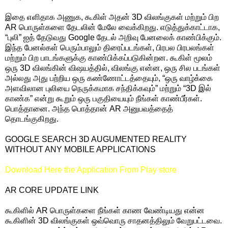
இதை எளிதாக அணுக, கூகிள் அதன் 3D விலங்குகள் மற்றும் பிற
AR பொருள்களை தேடலின் மேலே வைக்கிறது. எடுத்துக்காட்டாக,
“புலி” ஐத் தேடுவது Google தேடல் அறிவு பேனலைக் காண்பிக்கும்.
இந்த பேனல்கள் பெரும்பாலும் திரைப்படங்கள், பிரபல பிரபலங்கள்
மற்றும் பிற பாடங்களுக்கு காண்பிக்கப்படுகின்றன. கூகிள் மூலம்
ஒரு 3D விலங்கின் விஷயத்தில், விலங்கு என்ன, ஒரு சில படங்கள்
அல்லது அது பற்றிய ஒரு கண்ணோட்டத்தையும், “ஒரு வாழ்க்கை
அளவிலான புலியை நெருக்கமாக சந்திக்கவும்” மற்றும் “3D இல்
காண்க” என்று கூறும் ஒரு பகுதியையும் நீங்கள் காண்பீர்கள்.
பொத்தானை. அந்த பொத்தான் AR அனுபவத்தைத்
தொடங்குகிறது.
GOOGLE SEARCH 3D AUGUMENTED REALITY
WITHOUT ANY MOBILE APPLICATIONS
Download Here the Application From Play store
AR CORE UPDATE LINK
கூகிளில் AR பொருள்களை நீங்கள் காண வேண்டியது என்ன
கூகிளின் 3D விலங்குகள் ஒவ்வொரு சாதனத்திலும் வேறுபட்டவை.