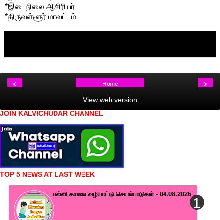
*இடைநிலை ஆசிரியர்
*திருவள்ளூர் மாவட்டம்
‹
›
Home
View web version
JOIN KALVICHUDAR CHANNEL
TOP 5 NEWS AT LAST WEEK
பள்ளி காலை வழிபாட்டு செயல்பாடுகள் - 04.08.2026