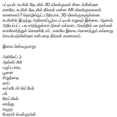
பட்டியல்: கூகிள் தேடலில் 3D விலங்குகள் கிடைக்கின்றன
எனவே, கூகிள் தேடலில் நீங்கள் என்ன AR விலங்குகளைக்
காணலாம்? தொழில்நுட்ப ரீதியாக, 3D விலங்குகளுக்கான
கூகிளில் இருந்து அதிகாரப்பூர்வ பட்டியல் எதுவும் இல்லை, ஆனால்
அறியப்பட்ட பல எடுத்துக்காட்டுகள் உள்ளன, அவற்றில் பல நாங்கள்
கைகோர்த்துக் கொண்டோம் , எனவே இவை அனைத்தும் எவ்வாறு
செயல்படுகின்றன என்பதை நீங்கள் காணலாம்.
இவை பின்வருமாறு:
அலிகேட்டர்
ஆங்லர் மீன்
பழுப்பு கரடி
பூனை
சிறுத்தை
நாய்
லாப்ரடோர் ரெட்ரீவர்
பக்
ரோட்வீலர்
வாத்து
கழுகு
பேரரசர் பென்குயின்