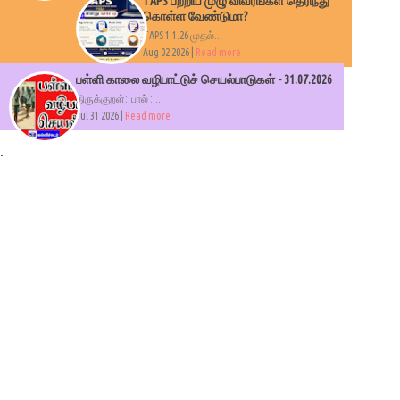
TAPS பற்றிய முழு விவரங்கள் தெரிந்து
கொள்ள வேண்டுமா?
TAPS 1.1.26 முதல்...
Aug 02 2026 |
Read more
பள்ளி காலை வழிபாட்டுச் செயல்பாடுகள் - 31.07.2026
திருக்குறள்: பால் :...
Jul 31 2026 |
Read more
.