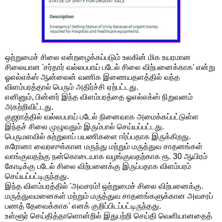
ஒற்றுமைச் சிலை என்றழைக்கப்படும் உலகின் மிக உயரமான
சிலையான 'சர்தார் வல்லபபாய் படேல் சிலை விற்பனைக்காக' என்று
ஓஎல்எக்ஸ் ஆன்லைன் வணிக இணையதளத்தில் வந்த
விளம்பரத்தால் பெரும் அதிர்ச்சி ஏற்பட்டது.
எனினும், பின்னர் இந்த விளம்பரத்தை ஓஎல்எக்ஸ் நிறுவனம்
அகற்றிவிட்டது.
குஜராத்தில் வல்லபபாய் படேல் நினைவாக அமைக்கப்பட்டுள்ள
இந்தச் சிலை முழுவதும் இரும்பால் செய்யப்பட்டது.
பெருமளவில் சுற்றுலாப் பயணிகளை ஈர்ப்பதாக இருக்கிறது.
கரோனா வைரஸுக்கான மருந்து மற்றும் மருத்துவ சாதனங்கள்
வாங்குவதற்கு நன்கொடையாக வழங்குவதற்காக ரூ. 30 ஆயிரம்
கோடிக்கு படேல் சிலை விற்பனைக்கு இருப்பதாக விளம்பரம்
செய்யப்பட்டிருந்தது.
இந்த விளம்பரத்தில் 'அவசரம்! ஒற்றுமைச் சிலை விற்பனைக்கு.
மருத்துவமனைகள் மற்றும் மருத்துவ சாதனங்களுக்கான அவசரப்
பணத் தேவைக்காக' எனக் குறிப்பிடப்பட்டிருந்தது.
உள்ளூர் செய்தித்தாளொன்றில் இதுபற்றி செய்தி வெளியானதைத்