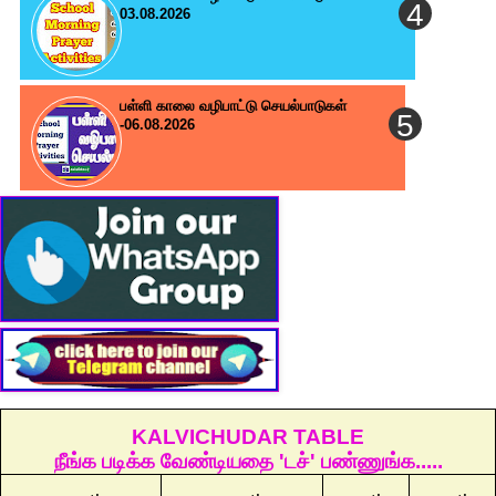
03.08.2026
பள்ளி காலை வழிபாட்டு செயல்பாடுகள்
-06.08.2026
KALVICHUDAR TABLE
நீங்க படிக்க வேண்டியதை 'டச்' பண்ணுங்க.....