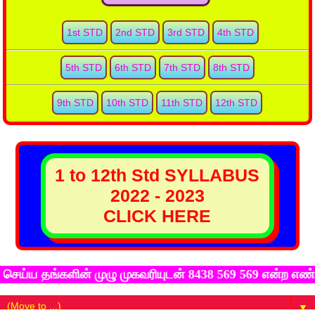
1st STD
2nd STD
3rd STD
4th STD
5th STD
6th STD
7th STD
8th STD
9th STD
10th STD
11th STD
12th STD
1 to 12th Std SYLLABUS
2022 - 2023
CLICK HERE
தங்களின் முழு முகவரியுடன் 8438 569 569 என்ற எண்ணிற்கு
▼