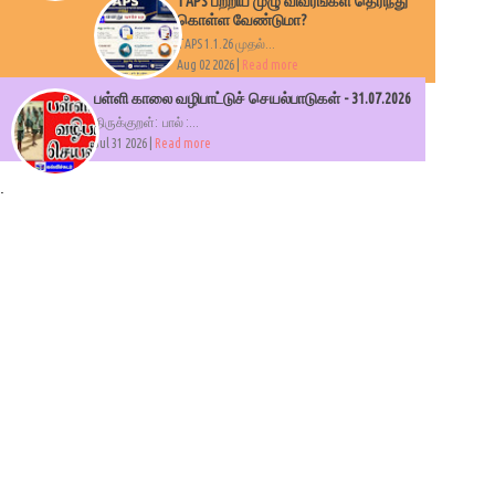
TAPS பற்றிய முழு விவரங்கள் தெரிந்து
கொள்ள வேண்டுமா?
TAPS 1.1.26 முதல்...
Aug 02 2026 |
Read more
பள்ளி காலை வழிபாட்டுச் செயல்பாடுகள் - 31.07.2026
திருக்குறள்: பால் :...
Jul 31 2026 |
Read more
.