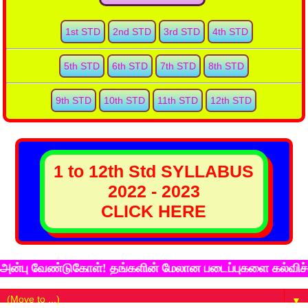
1st STD
2nd STD
3rd STD
4th STD
5th STD
6th STD
7th STD
8th STD
9th STD
10th STD
11th STD
12th STD
1 to 12th Std SYLLABUS
2022 - 2023
CLICK HERE
ு வேண்டுகோள்! தங்களின் மேலான படைப்புகளை கல்விச்சுடர் 
▼