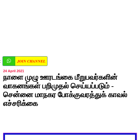
JOIN CHANNEL
:
24 April 2021
நாளை முழு ஊரடங்கை மீறுபவர்களின்
வாகனங்கள் பறிமுதல் செய்யப்படும் -
சென்னை மாநகர போக்குவரத்துக் காவல்
எச்சரிக்கை