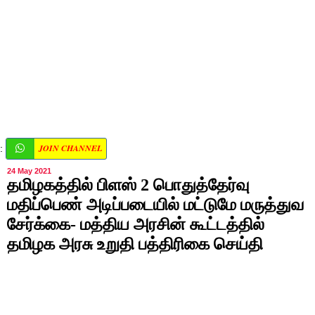
JOIN CHANNEL
:
24 May 2021
தமிழகத்தில் பிளஸ் 2 பொதுத்தேர்வு
மதிப்பெண் அடிப்படையில் மட்டுமே மருத்துவ
சேர்க்கை- மத்திய அரசின் கூட்டத்தில்
தமிழக அரசு உறுதி பத்திரிகை செய்தி