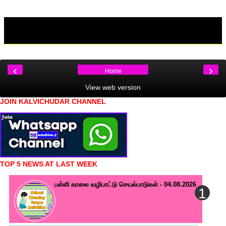
‹
›
Home
View web version
JOIN KALVICHUDAR CHANNEL
TOP 5 NEWS AT LAST WEEK
பள்ளி காலை வழிபாட்டு செயல்பாடுகள் - 04.08.2026