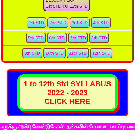
LESSON PLAN
1st STD TO 12th STD
1st STD
2nd STD
3rd STD
4th STD
5th STD
6th STD
7th STD
8th STD
9th STD
10th STD
11th STD
12th STD
1 to 12th Std SYLLABUS
2022 - 2023
CLICK HERE
 அன்பு வேண்டுகோள்! தங்களின் மேலான படைப்புகளை கல்விச்ச