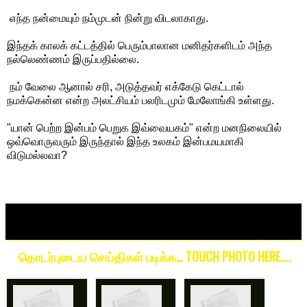
எந்த நன்மையும் நம்முடன் நின்று விடலாகாது.
இந்தக் காலக் கட்டத்தில் பெரும்பாலான மனிதர்களிடம் அந்த
நல்லெண்ணம் இருப்பதில்லை.
நம் வேலை ஆனால் சரி, அடுத்தவர் எக்கேடு கெட்டால்
நமக்கென்ன என்ற அலட்சியம் பலரிடமும் மேலோங்கி உள்ளது.
"யான் பெற்ற இன்பம் பெறுக இவ்வையகம்" என்ற மனநிலையில்
ஒவ்வொருவரும் இருந்தால் இந்த உலகம் இன்பமயமாகி
விடுமல்லவா?
தொடர்புடைய செய்திகள் படிக்க… TOUCH PHOTO HERE....