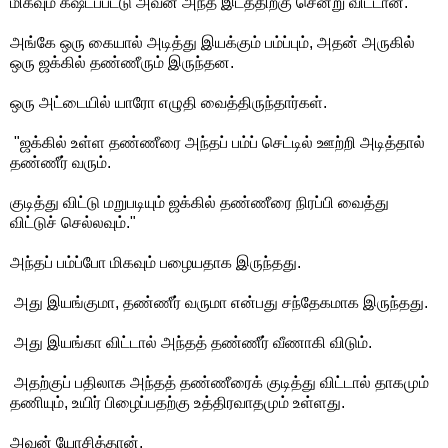
மிகவும் கஷ்டப்பட்டு அவன் அந்த இடத்திற்கு சென்று விட்டான்.
அங்கே ஒரு கையால் அடித்து இயக்கும் பம்ப்பும், அதன் அருகில்
ஒரு ஜக்கில் தண்ணீரும் இருந்தன.
ஒரு அட்டையில் யாரோ எழுதி வைத்திருந்தார்கள்.
"ஜக்கில் உள்ள தண்ணீரை அந்தப் பம்ப் செட்டில் ஊற்றி அடித்தால்
தண்ணீர் வரும்.
குடித்து விட்டு மறுபடியும் ஜக்கில் தண்ணீரை நிரப்பி வைத்து
விட்டுச் செல்லவும்."
அந்தப் பம்ப்போ மிகவும் பழையதாக இருந்தது.
அது இயங்குமா, தண்ணீர் வருமா என்பது சந்தேகமாக இருந்தது.
அது இயங்கா விட்டால் அந்தத் தண்ணீர் வீணாகி விடும்.
அதற்குப் பதிலாக அந்தத் தண்ணீரைக் குடித்து விட்டால் தாகமும்
தணியும், உயிர் பிழைப்பதற்கு உத்திரவாதமும் உள்ளது.
அவன் யோசித்தான்.