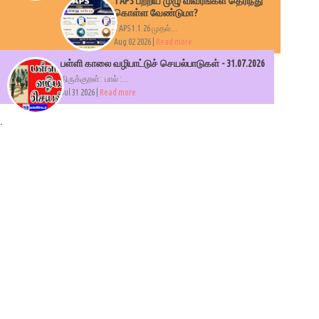
TAPS பற்றிய முழு விவரங்கள் தெரிந்து
கொள்ள வேண்டுமா?
TAPS 1.1.26 முதல்...
Aug 02 2026 |
Read more
பள்ளி காலை வழிபாட்டுச் செயல்பாடுகள் - 31.07.2026
திருக்குறள்: பால் :...
Jul 31 2026 |
Read more
.