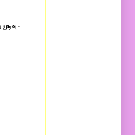
முடிவு -