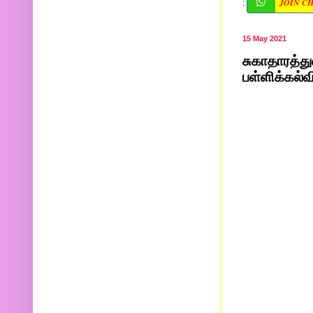
JOIN C
:
15 May 2021
சுகாதாரத்து
பள்ளிக்கல்