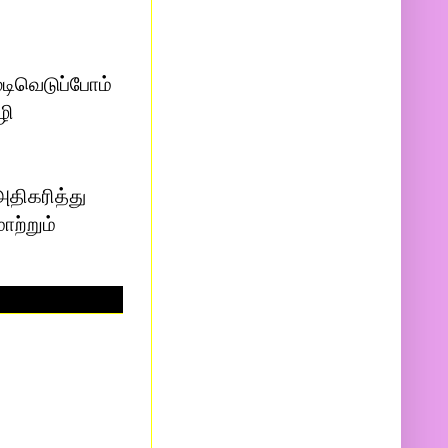
ுடிவெடுப்போம்
ழி
அதிகரித்து
ற்றும்