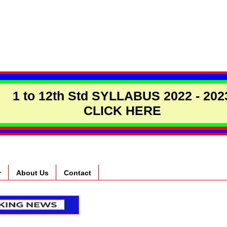
1 to 12th Std SYLLABUS 2022 - 202
CLICK HERE
r
About Us
Contact