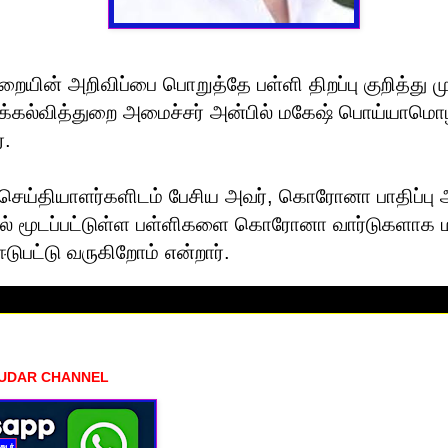
றையின் அறிவிப்பை பொறுத்தே பள்ளி திறப்பு குறித்து ம
ிக்கல்வித்துறை அமைச்சர் அன்பில் மகேஷ் பொய்யாமொ
்.
ல் செய்தியாளர்களிடம் பேசிய அவர், கொரோனா பாதிப்பு 
ில் மூடப்பட்டுள்ள பள்ளிகளை கொரோனா வார்டுகளாக மா
 ஈடுபட்டு வருகிறோம் என்றார்.
HUDAR CHANNEL