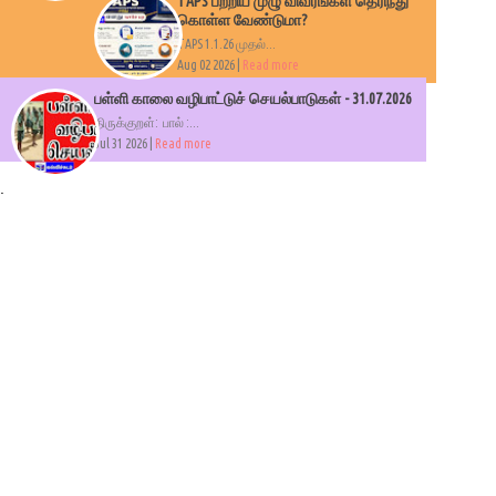
TAPS பற்றிய முழு விவரங்கள் தெரிந்து
கொள்ள வேண்டுமா?
TAPS 1.1.26 முதல்...
Aug 02 2026 |
Read more
பள்ளி காலை வழிபாட்டுச் செயல்பாடுகள் - 31.07.2026
திருக்குறள்: பால் :...
Jul 31 2026 |
Read more
.