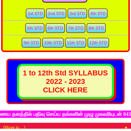
1st STD
2nd STD
3rd STD
4th STD
5th STD
6th STD
7th STD
8th STD
9th STD
10th STD
11th STD
12th STD
1 to 12th Std SYLLABUS
2022 - 2023
CLICK HERE
்தில் பதிவு செய்ய தங்களின் முழு முகவரியுடன் 8438 569 
▼