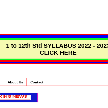
1 to 12th Std SYLLABUS 2022 - 202
CLICK HERE
r
About Us
Contact