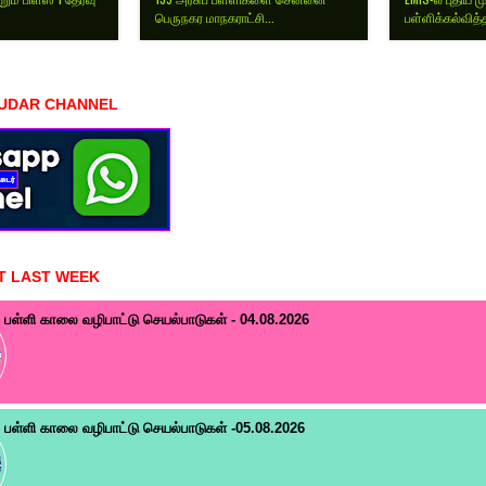
பெருநகர மாநகராட்சி...
பள்ளிக்கல்வித்த
HUDAR CHANNEL
T LAST WEEK
பள்ளி காலை வழிபாட்டு செயல்பாடுகள் - 04.08.2026
பள்ளி காலை வழிபாட்டு செயல்பாடுகள் -05.08.2026