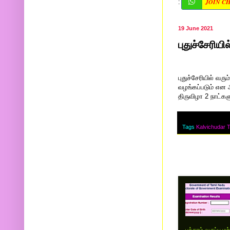
JOIN C
:
19 June 2021
புதுச்சேரியி
புதுச்சேரியில் வ
வழங்கப்படும் என
திருவிழா 2 நாட்களு
Tags
Kalvichudar 
பத்தாம் வகுப்பு மற