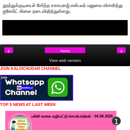
தூத்துக்குடியைச் சேர்ந்த சகாயராஜ் என்பவர் மனுவை விசாரித்து
ஐகோர்ட் கிளை தடைவிதித்துள்ளது.
‹
›
Home
View web version
JOIN KALVICHUDAR CHANNEL
TOP 5 NEWS AT LAST WEEK
பள்ளி காலை வழிபாட்டு செயல்பாடுகள் - 04.08.2026