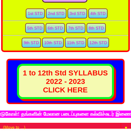
1st STD
2nd STD
3rd STD
4th STD
5th STD
6th STD
7th STD
8th STD
9th STD
10th STD
11th STD
12th STD
1 to 12th Std SYLLABUS
2022 - 2023
CLICK HERE
ள்! தங்களின் மேலான படைப்புகளை கல்விச்சுடர் இணைய தளத்த
▼