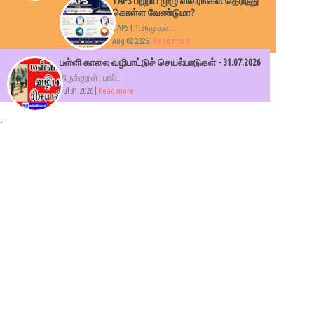
TAPS பற்றிய முழு விவரங்கள் தெரிந்து
கொள்ள வேண்டுமா?
TAPS 1.1.26 முதல்...
Aug 02 2026 |
Read more
பள்ளி காலை வழிபாட்டுச் செயல்பாடுகள் - 31.07.2026
திருக்குறள்: பால் :...
Jul 31 2026 |
Read more
.