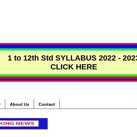
1 to 12th Std SYLLABUS 2022 - 202
CLICK HERE
r
About Us
Contact