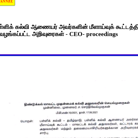
HANNEL
பள்ளிக் கல்வி ஆணையர் அவர்களின் மீளாய்வுக் கூட்டத
வழங்கப்பட்ட அறிவுரைகள் - CEO- proceedings