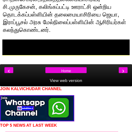
சி.முருகேசன், கலிங்கப்பட்டி ஊராட்சி ஒன்றிய
தொடக்கப்பள்ளியின் தலைமையாசிரியை ஜெயா,
இராப்பூசல் அரசு மேல்நிலைப்பள்ளியின் ஆசிரியர்கள்
கலந்துகொண்டனர்.
‹
›
Home
View web version
JOIN KALVICHUDAR CHANNEL
TOP 5 NEWS AT LAST WEEK