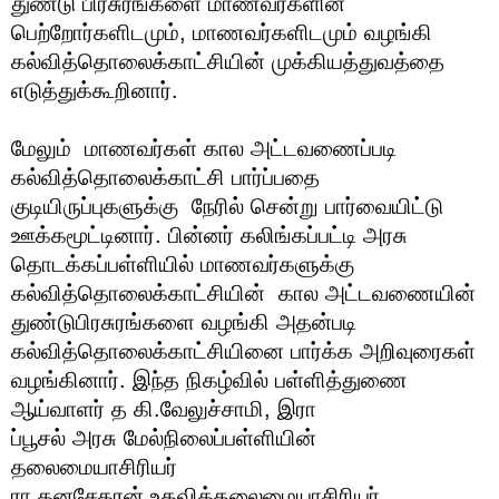
துண்டு பிரசுரங்களை மாணவர்களின்
பெற்றோர்களிடமும், மாணவர்களிடமும் வழங்கி
கல்வித்தொலைக்காட்சியின் முக்கியத்துவத்தை
எடுத்துக்கூறினார்.
மேலும் மாணவர்கள் கால அட்டவணைப்படி
கல்வித்தொலைக்காட்சி பார்ப்பதை
குடியிருப்புகளுக்கு நேரில் சென்று பார்வையிட்டு
ஊக்கமூட்டினார். பின்னர் கலிங்கப்பட்டி அரசு
தொடக்கப்பள்ளியில் மாணவர்களுக்கு
கல்வித்தொலைக்காட்சியின் கால அட்டவணையின்
துண்டுபிரசுரங்களை வழங்கி அதன்படி
கல்வித்தொலைக்காட்சியினை பார்க்க அறிவுரைகள்
வழங்கினார். இந்த நிகழ்வில் பள்ளித்துணை
ஆய்வாளர் த கி.வேலுச்சாமி, இரா
ப்பூசல் அரசு மேல்நிலைப்பள்ளியின்
தலைமையாசிரியர்
ரா.தனசேகரன்,உதவித்தலைமையாசிரியர்