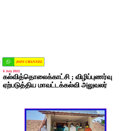
JOIN CHANNEL
:
6 July 2021
கல்வித்தொலைக்காட்சி ; விழிப்புணர்வு
ஏற்படுத்திய மாவட்டக்கல்வி அலுவலர்