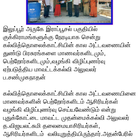
இலுப்பூர் அருகே இராப்பூசல் பகுதியில்
குக்கிராமங்களுக்கு நேரடியாக சென்று
கல்வித்தொலைக்காட்சியின் கால அட்டவணையின்
துண்டு பிரசுரங்களை மாணவர்களிடமும்,
பெற்றோர்களிடமும்,வழங்கி விழிப்புணர்வு
ஏற்படுத்திய மாவட்டக்கல்வி அலுவலர்
ப.சண்முகநாதன்
கல்வித்தொலைக்காட்சியின் கால அட்டவணையினை
மாணவர்களின் பெற்றோர்களிடம் ஆசிரியர்கள்
வழங்கி விழிப்புணர்வு செய்யவேண்டும் என்று
புதுக்கோட்டை மாவட்ட முதன்மைக்கல்வி அலுவலர்
த.விஜயலட்சுமி தலைமையாசிரியர்கள்,
ஆசிரியர்களிடம் வலியுறுத்தியிருந்தார்.அதன்பேரில்