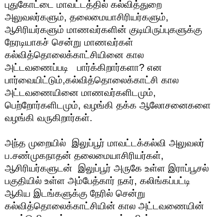
புதுகோட்டை மாவட்டத்தில் கல்வித்துறை
அலுவலர்களும், தலைமையாசிரியர்களும்,
ஆசிரியர்களும் மாணவர்களின் குடியிருப்புகளுக்கு
நேரடியாகச் சென்று மாணவர்கள்
கல்வித்தொலைக்காட்சியினை கால
அட்டவணைப்படி பார்க்கிறார்களா? என
பார்வையிட்டும்,கல்வித்தொலைக்காட்சி கால
அட்டவணையினை மாணவர்களிடமும்,
பெற்றோர்களிடமும், வழங்கி தக்க ஆலோசனைகளை
வழங்கி வருகிறார்கள்.
அந்த முறையில் இலுப்பூர் மாவட்டக்கல்வி அலுவலர்
ப.சண்முகநாதன் தலைமையாசிரியர்கள்,
ஆசிரியர்களுடன் இலுப்பூர் அருகே உள்ள இராப்பூசல்
பகுதியில் உள்ள அம்பேத்கார் நகர், கலிங்கப்பட்டி
ஆகிய இடங்களுக்கு நேரில் சென்று
கல்வித்தொலைக்காட்சியின் கால அட்டவணையின்