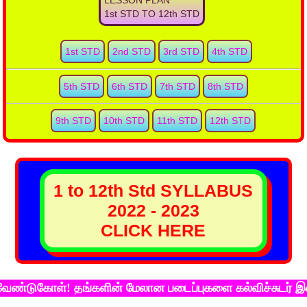
LESSON PLAN
1st STD TO 12th STD
1st STD
2nd STD
3rd STD
4th STD
5th STD
6th STD
7th STD
8th STD
9th STD
10th STD
11th STD
12th STD
1 to 12th Std SYLLABUS
2022 - 2023
CLICK HERE
ுகோள்! தங்களின் மேலான படைப்புகளை கல்விச்சுடர் இணைய தள