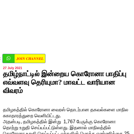
JOIN CHANNEL
:
27 July 2021
தமிழ்நாட்டில் இன்றைய கொரோனா பாதிப்பு
எவ்வளவு தெரியுமா? மாவட்ட வாரியான
விவரம்
தமிழகத்தில் கொரோனா வைரஸ் தொடர்பான தகவல்களை மாநில
சுகாதாரத்துறை வெளியிட்டது.
அதன்படி, தமிழகத்தில் இன்று 1,767 பேருக்கு கொரோனா
தொற்று உறுதி செய்யப்பட்டுள்ளது. இதனால் மாநிலத்தில்
கொரோனா உறுதி செய்யப்பட்டவர்களின் மொத்த எண்ணிக்கை 25