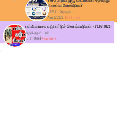
TAPS பற்றிய முழு விவரங்கள் தெரிந்து
கொள்ள வேண்டுமா?
TAPS 1.1.26 முதல்...
Aug 02 2026 |
Read more
பள்ளி காலை வழிபாட்டுச் செயல்பாடுகள் - 31.07.2026
திருக்குறள்: பால் :...
Jul 31 2026 |
Read more
.