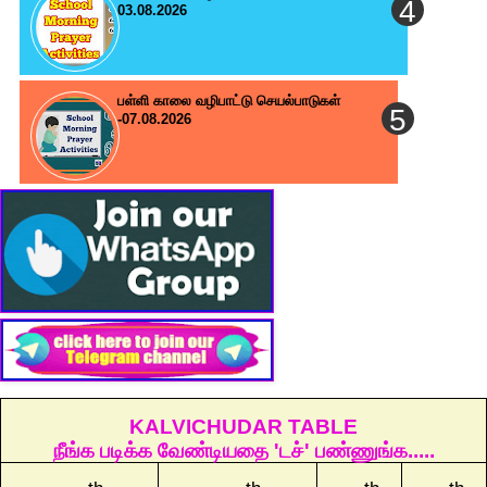
03.08.2026
பள்ளி காலை வழிபாட்டு செயல்பாடுகள்
-07.08.2026
KALVICHUDAR TABLE
நீங்க படிக்க வேண்டியதை 'டச்' பண்ணுங்க.....