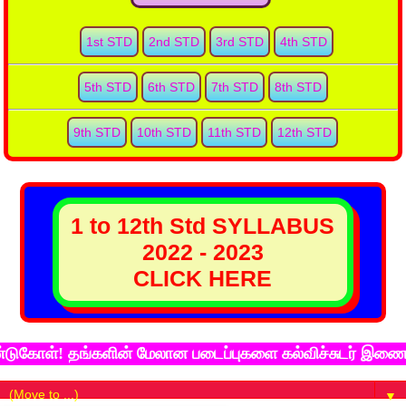
1st STD
2nd STD
3rd STD
4th STD
5th STD
6th STD
7th STD
8th STD
9th STD
10th STD
11th STD
12th STD
1 to 12th Std SYLLABUS
2022 - 2023
CLICK HERE
 தங்களின் மேலான படைப்புகளை கல்விச்சுடர் இணைய தளத்தில்
▼