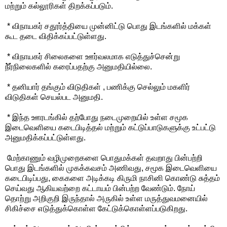
மற்றும் கல்லூரிகள் திறக்கப்படும்.
* விநாயகர் சதூர்த்தியை முன்னிட்டு பொது இடங்களில் மக்கள்
கூட தடை விதிக்கப்பட்டுள்ளது.
* விநாயகர் சிலைகளை ஊர்வலமாக எடுத்துச்சென்று
நீ்ர்நிலைகளில் கரைப்பதற்கு அனுமதியில்லை.
* தனியார் தங்கும் விடுதிகள் , பணிக்கு செல்லும் மகளிர்
விடுதிகள் செயல்பட அனுமதி.
* இந்த ஊரடங்கில் தற்போது நடைமுறையில் உள்ள சமூக
இடைவெளியை கடைபிடித்தல் மற்றும் கட்டுப்பாடுகளுக்கு உட்பட்டு
அனுமதிக்கப்பட்டுள்ளது.
மேற்காணும் வழிமுறைகளை பொதுமக்கள் தவறாது பின்பற்றி
பொது இடங்களில் முகக்கவசம் அணிவது, சமூக இடைவெளியை
கடைபிடிப்பது, கைகளை அடிக்கடி கிருமி நாசினி கொண்டு சுத்தம்
செய்வது ஆகியவற்றை கட்டாயம் பின்பற்ற வேண்டும். நோய்
தொற்று அறிகுறி இருந்தால் அருகில் உள்ள மருத்துவமனையில்
சிகிச்சை எடுத்துக்கொள்ள கேட்டுக்கொள்ளப்படுகிறது.