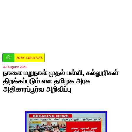
JOIN CHANNEL
:
30 August 2021
நாளை மறுநாள் முதல் பள்ளி, கல்லூரிகள்
திறக்கப்படும் என தமிழக அரசு
அதிகாரப்பூர்வ அறிவிப்பு