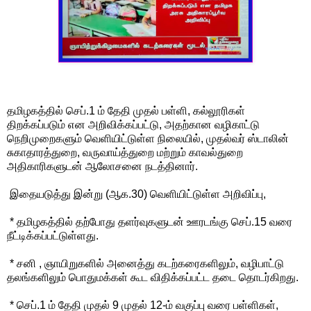
தமிழகத்தில் செப்.1 ம் தேதி முதல் பள்ளி, கல்லூரிகள்
திறக்கப்படும் என அறிவிக்கப்பட்டு, அதற்கான வழிகாட்டு
நெறிமுறைகளும் வெளியிட்டுள்ள நிலையில், முதல்வர் ஸ்டாலின்
சுகாதாரத்துறை, வருவாய்த்துறை மற்றும் காவல்துறை
அதிகாரிகளுடன் ஆலோசனை நடத்தினார்.
இதையடுத்து இன்று (ஆக.30) வெளியிட்டுள்ள அறிவிப்பு,
* தமிழகத்தில் தற்போது தளர்வுகளுடன் ஊரடங்கு செப்.15 வரை
நீட்டிக்கப்பட்டுள்ளது.
* சனி , ஞாயிறுகளில் அனைத்து கடற்கரைகளிலும், வழிபாட்டு
தலங்களிலும் பொதுமக்கள் கூட விதிக்கப்பட்ட தடை தொடர்கிறது.
* செப்.1 ம் தேதி முதல் 9 முதல் 12-ம் வகுப்பு வரை பள்ளிகள்,