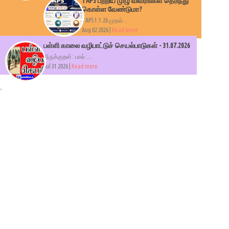
TAPS பற்றிய முழு விவரங்கள் தெரிந்து
கொள்ள வேண்டுமா?
TAPS 1.1.26 முதல்...
Aug 02 2026 |
Read more
பள்ளி காலை வழிபாட்டுச் செயல்பாடுகள் - 31.07.2026
திருக்குறள்: பால் :...
Jul 31 2026 |
Read more
.