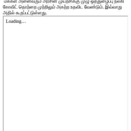
மக்கள் அனைவரும் அரசின் முயற்சிக்கு முழு ஒத்துழைப்பு நல்கி
கோவிட் தொற்றை முற்றிலும் அகற்ற உதவிட வேண்டும். இவ்வாறு
அதில் கூறப்பட்டுள்ளது.