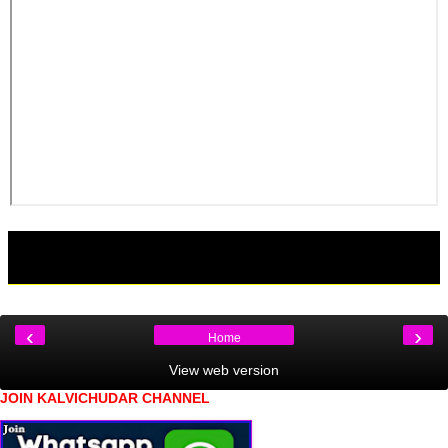
‹
›
Home
View web version
JOIN KALVICHUDAR CHANNEL