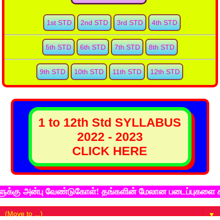
1st STD
2nd STD
3rd STD
4th STD
5th STD
6th STD
7th STD
8th STD
9th STD
10th STD
11th STD
12th STD
1 to 12th Std SYLLABUS
2022 - 2023
CLICK HERE
 அன்பு வேண்டுகோள்! தங்களின் மேலான படைப்புகளை கல்விச்ச
▼