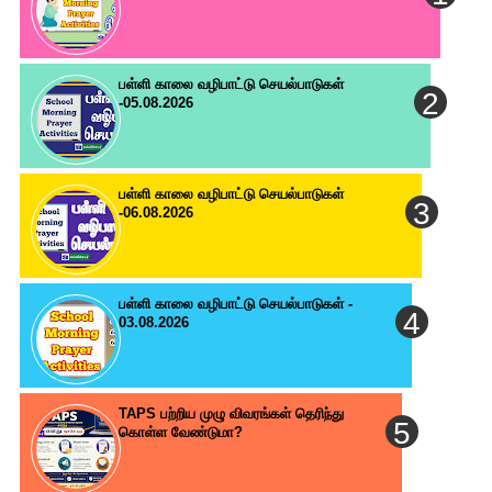
பள்ளி காலை வழிபாட்டு செயல்பாடுகள்
-05.08.2026
பள்ளி காலை வழிபாட்டு செயல்பாடுகள்
-06.08.2026
பள்ளி காலை வழிபாட்டு செயல்பாடுகள் -
03.08.2026
TAPS பற்றிய முழு விவரங்கள் தெரிந்து
கொள்ள வேண்டுமா?