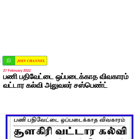
JOIN CHANNEL
:
27 February 2022
பணி பதிவேட்டை ஒப்படைக்காத விவகாரம்
வட்டார கல்வி அலுவலர் சஸ்பெண்ட்