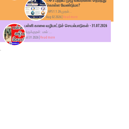
TAPS பற்றிய முழு விவரங்கள் தெரிந்து
கொள்ள வேண்டுமா?
TAPS 1.1.26 முதல்...
Aug 02 2026 |
Read more
பள்ளி காலை வழிபாட்டுச் செயல்பாடுகள் - 31.07.2026
திருக்குறள்: பால் :...
Jul 31 2026 |
Read more
.