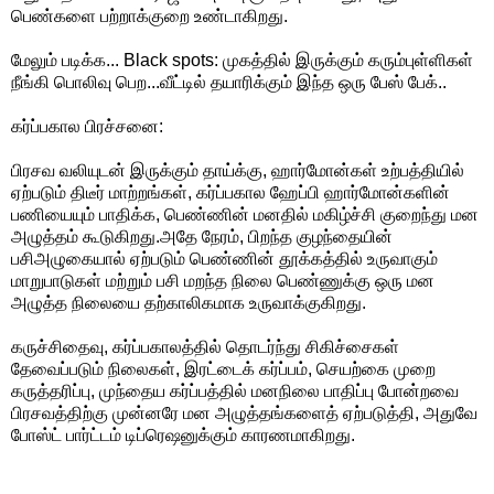
பெண்களை பற்றாக்குறை உண்டாகிறது.
மேலும் படிக்க... Black spots: முகத்தில் இருக்கும் கரும்புள்ளிகள்
நீங்கி பொலிவு பெற...வீட்டில் தயாரிக்கும் இந்த ஒரு பேஸ் பேக்..
கர்ப்பகால பிரச்சனை:
பிரசவ வலியுடன் இருக்கும் தாய்க்கு, ஹார்மோன்கள் உற்பத்தியில்
ஏற்படும் திடீர் மாற்றங்கள், கர்ப்பகால ஹேப்பி ஹார்மோன்களின்
பணியையும் பாதிக்க, பெண்ணின் மனதில் மகிழ்ச்சி குறைந்து மன
அழுத்தம் கூடுகிறது.அதே நேரம், பிறந்த குழந்தையின்
பசிஅழுகையால் ஏற்படும் பெண்ணின் தூக்கத்தில் உருவாகும்
மாறுபாடுகள் மற்றும் பசி மறந்த நிலை பெண்ணுக்கு ஒரு மன
அழுத்த நிலையை தற்காலிகமாக உருவாக்குகிறது.
கருச்சிதைவு, கர்ப்பகாலத்தில் தொடர்ந்து சிகிச்சைகள்
தேவைப்படும் நிலைகள், இரட்டைக் கர்ப்பம், செயற்கை முறை
கருத்தரிப்பு, முந்தைய கர்ப்பத்தில் மனநிலை பாதிப்பு போன்றவை
பிரசவத்திற்கு முன்னரே மன அழுத்தங்களைத் ஏற்படுத்தி, அதுவே
போஸ்ட் பார்ட்டம் டிப்ரெஷனுக்கும் காரணமாகிறது.