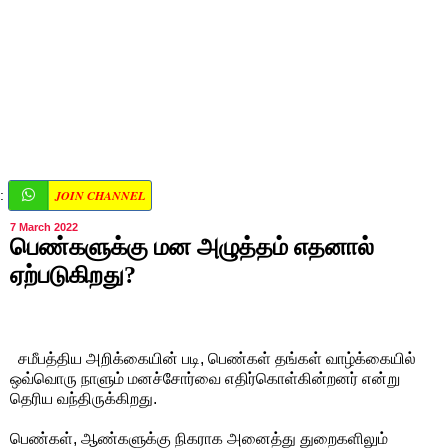
JOIN CHANNEL
:
7 March 2022
பெண்களுக்கு மன அழுத்தம் எதனால்
ஏற்படுகிறது?
சமீபத்திய அறிக்கையின் படி, பெண்கள் தங்கள் வாழ்க்கையில்
ஒவ்வொரு நாளும் மனச்சோர்வை எதிர்கொள்கின்றனர் என்று
தெரிய வந்திருக்கிறது.
பெண்கள், ஆண்களுக்கு நிகராக அனைத்து துறைகளிலும்