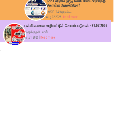
TAPS பற்றிய முழு விவரங்கள் தெரிந்து
கொள்ள வேண்டுமா?
TAPS 1.1.26 முதல்...
Aug 02 2026 |
Read more
பள்ளி காலை வழிபாட்டுச் செயல்பாடுகள் - 31.07.2026
திருக்குறள்: பால் :...
Jul 31 2026 |
Read more
.