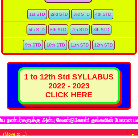
1st STD
2nd STD
3rd STD
4th STD
5th STD
6th STD
7th STD
8th STD
9th STD
10th STD
11th STD
12th STD
1 to 12th Std SYLLABUS
2022 - 2023
CLICK HERE
்பர்களுக்கு அன்பு வேண்டுகோள்! தங்களின் மேலான படைப்புக
▼