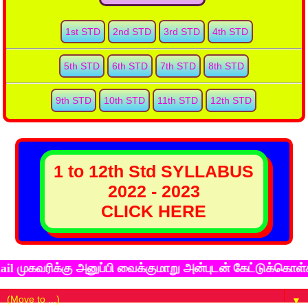
1st STD
2nd STD
3rd STD
4th STD
5th STD
6th STD
7th STD
8th STD
9th STD
10th STD
11th STD
12th STD
1 to 12th Std SYLLABUS
2022 - 2023
CLICK HERE
்கு அனுப்பி வைக்குமாறு அன்புடன் கேட்டுக்கொள்கிறோம். ந
▼