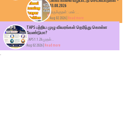
பள்ளி காலை வழிபாட்டு செயல்பாடுகள் -
03.08.2026
திருக்குறள்: பால் :...
Aug 02 2026 |
Read more
TAPS பற்றிய முழு விவரங்கள் தெரிந்து கொள்ள
வேண்டுமா?
TAPS 1.1.26 முதல்...
Aug 02 2026 |
Read more
.