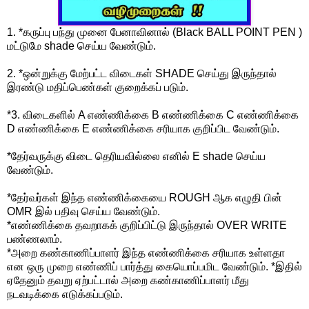
1. *கருப்பு பந்து முனை பேனாவினால் (Black BALL POINT PEN )
மட்டுமே shade செய்ய வேண்டும்.
2. *ஒன்றுக்கு மேற்பட்ட விடைகள் SHADE செய்து இருந்தால்
இரண்டு மதிப்பெண்கள் குறைக்கப் படும்.
*3. விடைகளில் A எண்ணிக்கை B எண்ணிக்கை C எண்ணிக்கை
D எண்ணிக்கை E எண்ணிக்கை சரியாக குறிப்பிட வேண்டும்.
*தேர்வருக்கு விடை தெரியவில்லை எனில் E shade செய்ய
வேண்டும்.
*தேர்வர்கள் இந்த எண்ணிக்கையை ROUGH ஆக எழுதி பின்
OMR இல் பதிவு செய்ய வேண்டும்.
*எண்ணிக்கை தவறாகக் குறிப்பிட்டு இருந்தால் OVER WRITE
பண்ணலாம்.
*அறை கண்காணிப்பாளர் இந்த எண்ணிக்கை சரியாக உள்ளதா
என ஒரு முறை எண்ணிப் பார்த்து கையொப்பமிட வேண்டும். *இதில்
ஏதேனும் தவறு ஏற்பட்டால் அறை கண்காணிப்பாளர் மீது
நடவடிக்கை எடுக்கப்படும்.