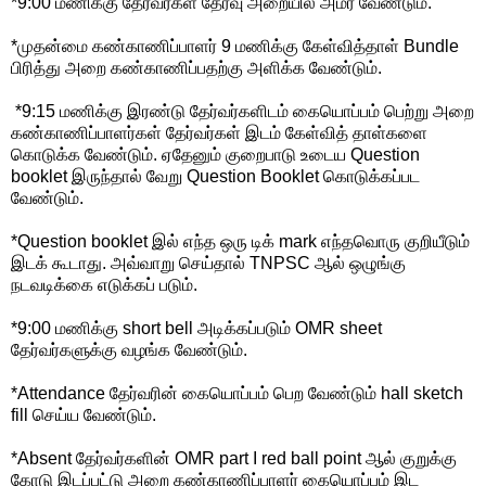
*9:00 மணிக்கு தேர்வர்கள் தேர்வு அறையில் அமர வேண்டும்.
*முதன்மை கண்காணிப்பாளர் 9 மணிக்கு கேள்வித்தாள் Bundle
பிரித்து அறை கண்காணிப்பதற்கு அளிக்க வேண்டும்.
*9:15 மணிக்கு இரண்டு தேர்வர்களிடம் கையொப்பம் பெற்று அறை
கண்காணிப்பாளர்கள் தேர்வர்கள் இடம் கேள்வித் தாள்களை
கொடுக்க வேண்டும். ஏதேனும் குறைபாடு உடைய Question
booklet இருந்தால் வேறு Question Booklet கொடுக்கப்பட
வேண்டும்.
*Question booklet இல் எந்த ஒரு டிக் mark எந்தவொரு குறியீடும்
இடக் கூடாது. அவ்வாறு செய்தால் TNPSC ஆல் ஒழுங்கு
நடவடிக்கை எடுக்கப் படும்.
*9:00 மணிக்கு short bell அடிக்கப்படும் OMR sheet
தேர்வர்களுக்கு வழங்க வேண்டும்.
*Attendance தேர்வரின் கையொப்பம் பெற வேண்டும் hall sketch
fill செய்ய வேண்டும்.
*Absent தேர்வர்களின் OMR part I red ball point ஆல் குறுக்கு
கோடு இடப்பட்டு அறை கண்காணிப்பாளர் கையொப்பம் இட