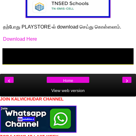
தற்போது PLAYSTORE-ல் download செய்து கொள்ளலாம்.
Download Here
‹
›
Home
View web version
JOIN KALVICHUDAR CHANNEL