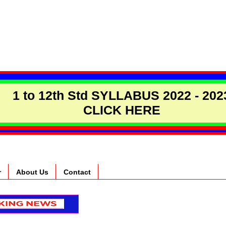
1 to 12th Std SYLLABUS 2022 - 202
CLICK HERE
r
About Us
Contact