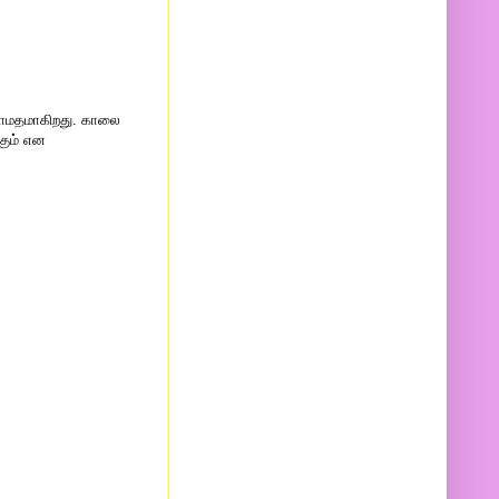
 தாமதமாகிறது. காலை
கும் என