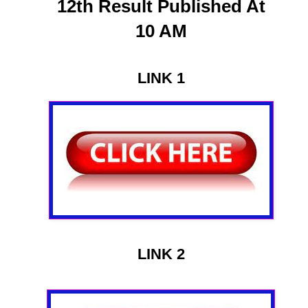
12th Result Published At
10 AM
LINK 1
LINK 2