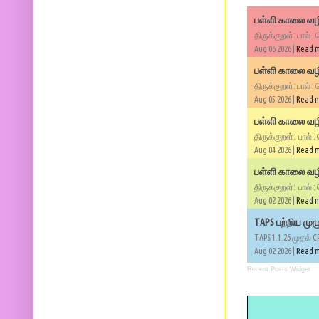
பள்ளி காலை வழி
திருக்குறள்: பால் :
Aug 06 2026 |
Read 
பள்ளி காலை வழி
திருக்குறள்: பால் :
Aug 05 2026 |
Read 
பள்ளி காலை வழிப
திருக்குறள்: பால் :
Aug 04 2026 |
Read 
பள்ளி காலை வழிப
திருக்குறள்: பால் :
Aug 02 2026 |
Read 
TAPS பற்றிய மு
TAPS 1.1.26 முதல் C
Aug 02 2026 |
Read 
Recent Posts Widget