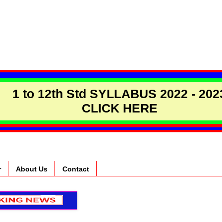
1 to 12th Std SYLLABUS 2022 - 202
CLICK HERE
r
About Us
Contact