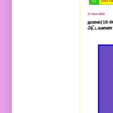
JOIN C
:
17 June 2022
நாளை(18-06
அட்டவணை