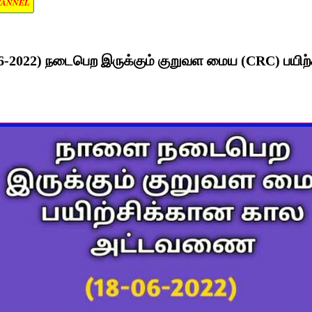
HANNEL
-2022) நடைபெற இருக்கும் குறுவள மைய (CRC) பயிற