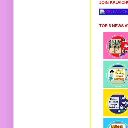
JOIN KALVIC
TOP 5 NEWS A