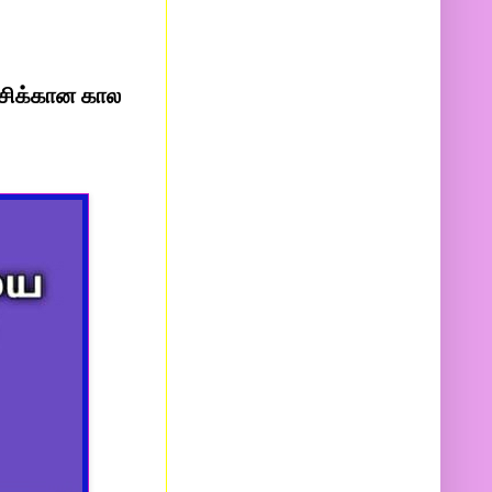
்சிக்கான கால