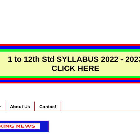
1 to 12th Std SYLLABUS 2022 - 202
CLICK HERE
r
About Us
Contact