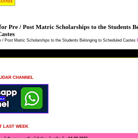
HANNEL
for Pre / Post Matric Scholarships to the Students B
Castes
re / Post Matric Scholarships to the Students Belonging to Scheduled Castes
HUDAR CHANNEL
T LAST WEEK