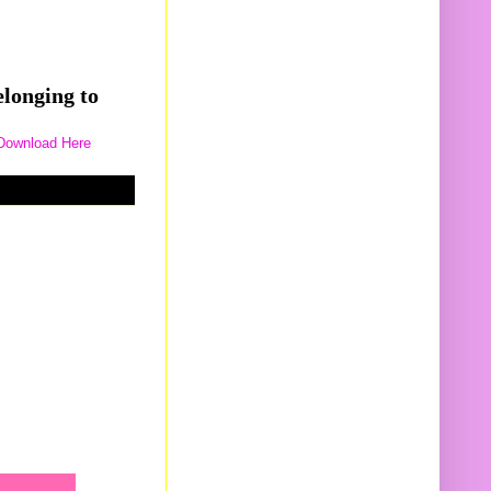
elonging to
Download Here