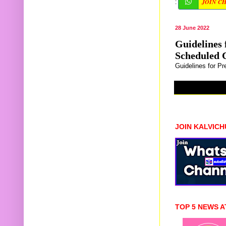
JOIN C
:
28 June 2022
Guidelines 
Scheduled 
Guidelines for P
JOIN KALVIC
TOP 5 NEWS A