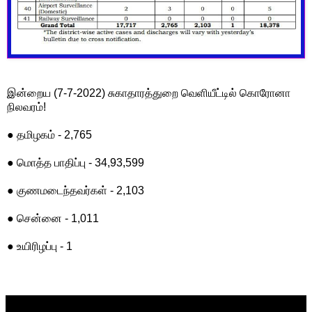
இன்றைய (7-7-2022) சுகாதாரத்துறை வெளியீட்டில் கொரோனா
நிலவரம்!
● தமிழகம் - 2,765
● மொத்த பாதிப்பு - 34,93,599
● குணமடைந்தவர்கள் - 2,103
● சென்னை - 1,011
● உயிரிழப்பு - 1