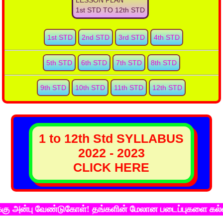
LESSON PLAN
1st STD TO 12th STD
1st STD
2nd STD
3rd STD
4th STD
5th STD
6th STD
7th STD
8th STD
9th STD
10th STD
11th STD
12th STD
1 to 12th Std SYLLABUS
2022 - 2023
CLICK HERE
்பு வேண்டுகோள்! தங்களின் மேலான படைப்புகளை கல்விச்சுடர