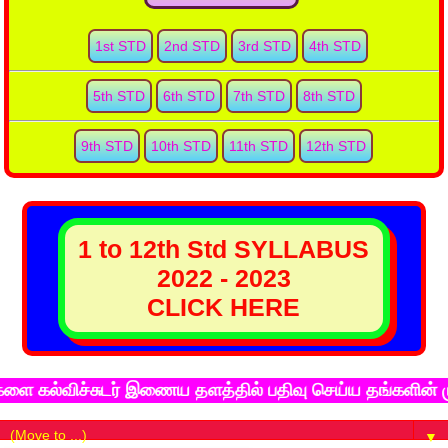
1st STD
2nd STD
3rd STD
4th STD
5th STD
6th STD
7th STD
8th STD
9th STD
10th STD
11th STD
12th STD
1 to 12th Std SYLLABUS
2022 - 2023
CLICK HERE
விச்சுடர் இணைய தளத்தில் பதிவு செய்ய தங்களின் முழு முக
▼