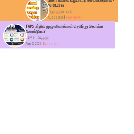
பள்ளி காலை வழிபாட்டு செயல்பாடுகள் -
03.08.2026
திருக்குறள்: பால் :...
Aug 02 2026 |
Read more
TAPS பற்றிய முழு விவரங்கள் தெரிந்து கொள்ள
வேண்டுமா?
TAPS 1.1.26 முதல்...
Aug 02 2026 |
Read more
.