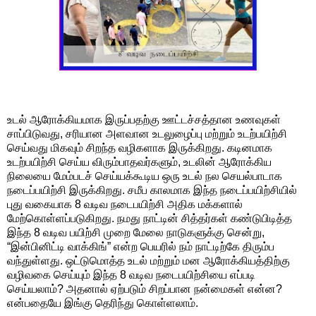
உடல் ஆரோக்கியமாக இருப்பதற்கு ஊட்டச்சத்தான உணவுகள்
சாப்பிடுவது, சரியான அளவான உடலுழைப்பு மற்றும் உடற்பயிற்சி
செய்வது மிகவும் சிறந்த வழிகளாக இருக்கிறது. கடினமாக
உடற்பயிற்சி செய்ய விரும்பாதவர்களும், உடலின் ஆரோக்கிய
நிலையை மேம்படச் செய்யக்கூடிய ஒரு உடல் நல செயல்பாடாக
நடைப்பயிற்சி இருக்கிறது. சமீப காலமாக இந்த நடைப்பயிற்சியில்
புது வகையாக 8 வடிவ நடைபயிற்சி அதிக மக்களால்
மேற்கொள்ளப்படுகிறது. நமது நாட்டின் சித்தர்கள் கண்டுபிடித்த
இந்த 8 வடிவ பயிற்சி முறை மேலை நாடுகளுக்கு சென்று,
“இன்பினிட்டி வாக்கிங்” என்ற பெயரில் நம் நாட்டிற்கே திரும்ப
வந்துள்ளது. ஒட்டுமொத்த உடல் மற்றும் மன ஆரோக்கியத்திற்கு
வழிவகை செய்யும் இந்த 8 வடிவ நடைபயிற்சியை எப்படி
செய்யலாம்? அதனால் ஏற்படும் சிறப்பான நன்மைகள் என்ன?
என்பதையே இங்கு தெரிந்து கொள்ளலாம்.