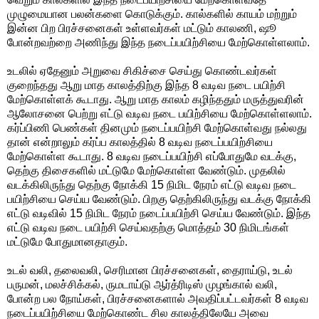
முழுமையான பலன்களை கொடுக்கும். கால்களில் காயம் மற்றும்
இன்ன பிற பிரச்சனைகள் உள்ளவர்கள் மட்டும் காலணி, ஷூ
போன்றவற்றை அணிந்து இந்த நடைப்பயிற்சியை மேற்கொள்ளலாம்.
உடலில் ஏதேனும் அறுவை சிகிச்சை செய்து கொண்டவர்கள்
குறைந்தது ஆறு மாத காலத்திற்கு இந்த 8 வடிவ நடை பயிற்சி
மேற்கொள்ளக் கூடாது. ஆறு மாத காலம் கழிந்ததும் மருத்துவரின்
ஆலோசனை பெற்று எட்டு வடிவ நடை பயிற்சியை மேற்கொள்ளலாம்.
கர்ப்பிணி பெண்கள் தினமும் நடைப்பயிற்சி மேற்கொள்வது நல்லது
தான் என்றாலும் கர்ப்ப காலத்தில் 8 வடிவ நடைப்பயிற்சியை
மேற்கொள்ள கூடாது. 8 வடிவ நடைப்பயிற்சி எப்போதுமே வடக்கு,
தெற்கு திசைகளில் மட்டுமே மேற்கொள்ள வேண்டும். முதலில்
வடக்கிலிருந்து தெற்கு நோக்கி 15 நிமிட நேரம் எட்டு வடிவ நடை
பயிற்சியை செய்ய வேண்டும். பிறகு தெற்கிலிருந்து வடக்கு நோக்கி
எட்டு வடிவில் 15 நிமிட நேரம் நடைப்பயிற்சி செய்ய வேண்டும். இந்த
எட்டு வடிவ நடை பயிற்சி செய்வதற்கு மொத்தம் 30 நிமிடங்கள்
மட்டுமே போதுமானதாகும்.
உடல் வலி, தலைவலி, செரிமான பிரச்சனைகள், தைராய்டு, உடல்
பருமன், மலச்சிக்கல், ருமடாய்டு ஆர்த்ரிடிஸ் முழங்கால் வலி,
போன்ற பல நோய்கள், பிரச்சனைகளால் அவதிப்பட்டவர்கள் 8 வடிவ
நடைப்பயிற்சியை மேற்கொண்ட சில காலத்திலேயே அவை