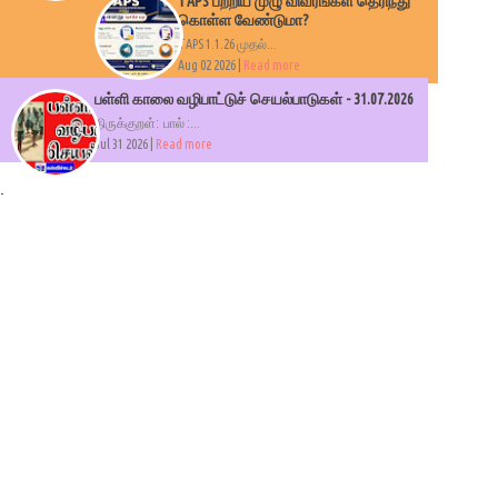
TAPS பற்றிய முழு விவரங்கள் தெரிந்து
கொள்ள வேண்டுமா?
TAPS 1.1.26 முதல்...
Aug 02 2026 |
Read more
பள்ளி காலை வழிபாட்டுச் செயல்பாடுகள் - 31.07.2026
திருக்குறள்: பால் :...
Jul 31 2026 |
Read more
.