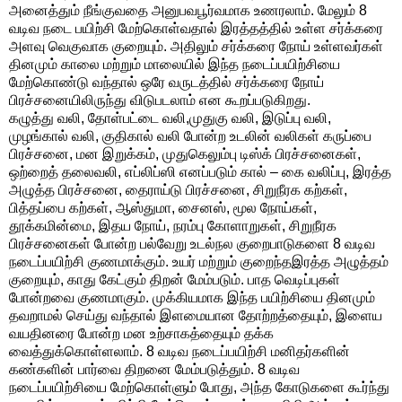
அனைத்தும் நீங்குவதை அனுபவபூர்வமாக உணரலாம். மேலும் 8
வடிவ நடை பயிற்சி மேற்கொள்வதால் இரத்தத்தில் உள்ள சர்க்கரை
அளவு வெகுவாக குறையும். அதிலும் சர்க்கரை நோய் உள்ளவர்கள்
தினமும் காலை மற்றும் மாலையில் இந்த நடைப்பயிற்சியை
மேற்கொண்டு வந்தால் ஒரே வருடத்தில் சர்க்கரை நோய்
பிரச்சனையிலிருந்து விடுபடலாம் என கூறப்படுகிறது.
கழுத்து வலி, தோள்பட்டை வலி,முதுகு வலி, இடுப்பு வலி,
முழங்கால் வலி, குதிகால் வலி போன்ற உடலின் வலிகள் கருப்பை
பிரச்சனை, மன இறுக்கம், முதுகெலும்பு டிஸ்க் பிரச்சனைகள்,
ஒற்றைத் தலைவலி, எப்லிப்ஸி எனப்படும் கால் – கை வலிப்பு, இரத்த
அழுத்த பிரச்சனை, தைராய்டு பிரச்சனை, சிறுநீரக கற்கள்,
பித்தப்பை கற்கள், ஆஸ்துமா, சைனஸ், மூல நோய்கள்,
தூக்கமின்மை, இதய நோய், நரம்பு கோளாறுகள், சிறுநீரக
பிரச்சனைகள் போன்ற பல்வேறு உடல்நல குறைபாடுகளை 8 வடிவ
நடைப்பயிற்சி குணமாக்கும். உயர் மற்றும் குறைந்தஇரத்த அழுத்தம்
குறையும், காது கேட்கும் திறன் மேம்படும். பாத வெடிப்புகள்
போன்றவை குணமாகும். முக்கியமாக இந்த பயிற்சியை தினமும்
தவறாமல் செய்து வந்தால் இளமையான தோற்றத்தையும், இளைய
வயதினரை போன்ற மன உற்சாகத்தையும் தக்க
வைத்துக்கொள்ளலாம். 8 வடிவ நடைப்பயிற்சி மனிதர்களின்
கண்களின் பார்வை திறனை மேம்படுத்தும். 8 வடிவ
நடைப்பயிற்சியை மேற்கொள்ளும் போது, அந்த கோடுகளை கூர்ந்து