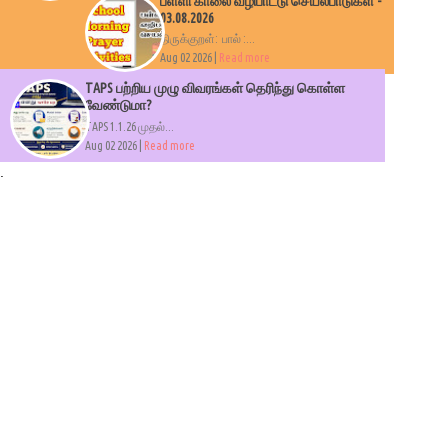
பள்ளி காலை வழிபாட்டு செயல்பாடுகள் -
03.08.2026
திருக்குறள்: பால் :...
Aug 02 2026 |
Read more
TAPS பற்றிய முழு விவரங்கள் தெரிந்து கொள்ள
வேண்டுமா?
TAPS 1.1.26 முதல்...
Aug 02 2026 |
Read more
.