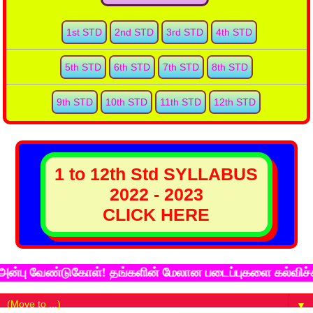
1st STD
2nd STD
3rd STD
4th STD
5th STD
6th STD
7th STD
8th STD
9th STD
10th STD
11th STD
12th STD
1 to 12th Std SYLLABUS
2022 - 2023
CLICK HERE
ு வேண்டுகோள்! தங்களின் மேலான படைப்புகளை கல்விச்சுடர் 
▼