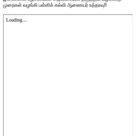
முறைகள் வழங்கி பள்ளிக் கல்வி ஆணையர் உத்தரவு!!