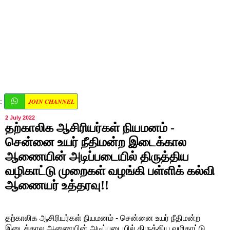
JOIN CHANNEL
:
2 July 2022
தற்காலிக ஆசிரியர்கள் நியமனம் -
சென்னை உயர் நீதிமன்ற இடைக்கால
ஆணையின் அடிப்படையில் திருத்திய
வழிகாட்டு முறைகள் வழங்கி பள்ளிக் கல்வி
ஆணையர் உத்தரவு!!
தற்காலிக ஆசிரியர்கள் நியமனம் - சென்னை உயர் நீதிமன்ற
இடைக்கால ஆணையின் அடிப்படையில் திருத்திய வழிகாட்டு