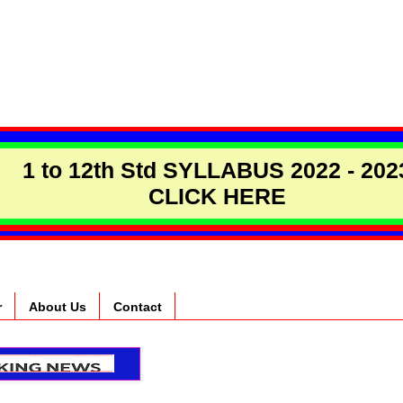
1 to 12th Std SYLLABUS 2022 - 202
CLICK HERE
r
About Us
Contact