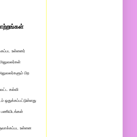
ற்றங்கள்
்கப்பட உள்ளனர்
 அலுவலர்கள்
லுவலர்களும் பிற
வட்ட கல்வி
் ஒதுக்கப்பட்டுள்ளது
் பணியிடங்கள்
ுவாக்கப்பட உள்ளன