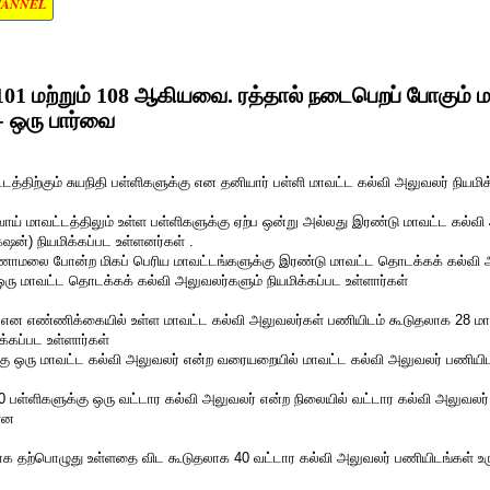
HANNEL
 மற்றும் 108 ஆகியவை. ரத்தால் நடைபெறப் போகும் மா
 ஒரு பார்வை
த்திற்கும் சுயநிதி பள்ளிகளுக்கு என தனியார் பள்ளி மாவட்ட கல்வி அலுவலர் நியமிக
ய் மாவட்டத்திலும் உள்ள பள்ளிகளுக்கு ஏற்ப ஒன்று அல்லது இரண்டு மாவட்ட கல்வி
ன்) நியமிக்கப்பட உள்ளனர்கள் .
ணாமலை போன்ற மிகப் பெரிய மாவட்டங்களுக்கு இரண்டு மாவட்ட தொடக்கக் கல்வி அ
ஒரு மாவட்ட தொடக்கக் கல்வி அலுவலர்களும் நியமிக்கப்பட உள்ளார்கள்
 என எண்ணிக்கையில் உள்ள மாவட்ட கல்வி அலுவலர்கள் பணியிடம் கூடுதலாக 28 மா
்கப்பட உள்ளார்கள்
கு ஒரு மாவட்ட கல்வி அலுவலர் என்ற வரையறையில் மாவட்ட கல்வி அலுவலர் பணியிடம
பள்ளிகளுக்கு ஒரு வட்டார கல்வி அலுவலர் என்ற நிலையில் வட்டார கல்வி அலுவலர
்ளன
 தற்பொழுது உள்ளதை விட கூடுதலாக 40 வட்டார கல்வி அலுவலர் பணியிடங்கள் உர