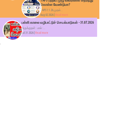
TAPS பற்றிய முழு விவரங்கள் தெரிந்து
கொள்ள வேண்டுமா?
TAPS 1.1.26 முதல்...
Aug 02 2026 |
Read more
பள்ளி காலை வழிபாட்டுச் செயல்பாடுகள் - 31.07.2026
திருக்குறள்: பால் :...
Jul 31 2026 |
Read more
.