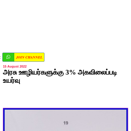
JOIN CHANNEL
:
15 August 2022
அரசு ஊழியர்களுக்கு 3% அகவிலைப்படி
உயர்வு