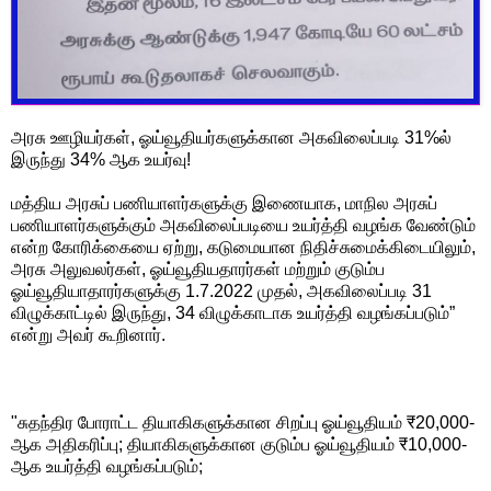
அரசு ஊழியர்கள், ஓய்வூதியர்களுக்கான அகவிலைப்படி 31%ல்
இருந்து 34% ஆக உயர்வு!
மத்திய அரசுப் பணியாளர்களுக்கு இணையாக, மாநில அரசுப்
பணியாளர்களுக்கும் அகவிலைப்படியை உயர்த்தி வழங்க வேண்டும்
என்ற கோரிக்கையை ஏற்று, கடுமையான நிதிச்சுமைக்கிடையிலும்,
அரசு அலுவலர்கள், ஓய்வூதியதாரர்கள் மற்றும் குடும்ப
ஓய்வூதியாதாரர்களுக்கு 1.7.2022 முதல், அகவிலைப்படி 31
விழுக்காட்டில் இருந்து, 34 விழுக்காடாக உயர்த்தி வழங்கப்படும்”
என்று அவர் கூறினார்.
"சுதந்திர போராட்ட தியாகிகளுக்கான சிறப்பு ஓய்வூதியம் ₹20,000-
ஆக அதிகரிப்பு; தியாகிகளுக்கான குடும்ப ஓய்வூதியம் ₹10,000-
ஆக உயர்த்தி வழங்கப்படும்;