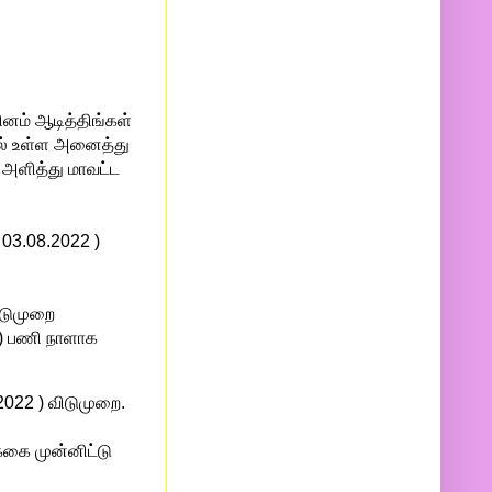
ினம் ஆடித்திங்கள்
ில் உள்ள அனைத்து
 அளித்து மாவட்ட
 03.08.2022 )
விடுமுறை
 ) பணி நாளாக
2022 ) விடுமுறை.
க்கை முன்னிட்டு