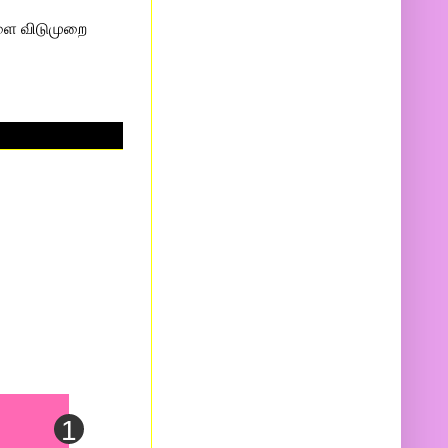
ாளை விடுமுறை