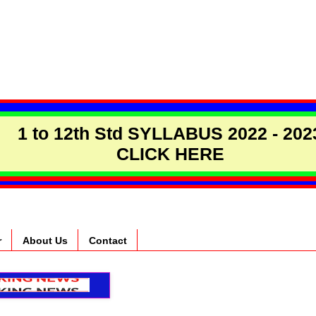
1 to 12th Std SYLLABUS 2022 - 202
CLICK HERE
r
About Us
Contact