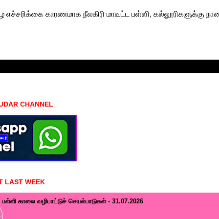
எச்சரிக்கை காரணமாக நீலகிரி மாவட்ட பள்ளி, கல்லூரிகளுக்கு ந
HUDAR CHANNEL
T LAST WEEK
பள்ளி காலை வழிபாட்டுச் செயல்பாடுகள் - 31.07.2026