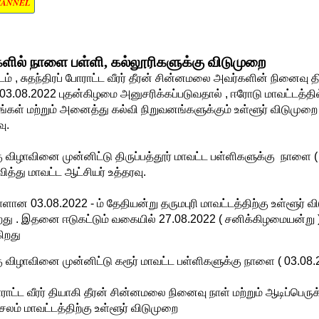
HANNEL
களில் நாளை பள்ளி, கல்லூரிகளுக்கு விடுமுறை
ம் , சுதந்திரப் போராட்ட வீரர் தீரன் சின்னமலை அவர்களின் நினைவு த
 03.08.2022 புதன்கிழமை அனுசரிக்கப்படுவதால் , ஈரோடு மாவட்டத்த
கள் மற்றும் அனைத்து கல்வி நிறுவனங்களுக்கும் உள்ளூர் விடுமுறை
ு.
கு விழாவினை முன்னிட்டு
திருப்பத்தூர்
மாவட்ட பள்ளிகளுக்கு நாளை (
த்து மாவட்ட ஆட்சியர் உத்தரவு.
 நாளான 03.08.2022 - ம் தேதியன்று
தருமபுரி
மாவட்டத்திற்கு உள்ளூர் 
றது . இதனை ஈடுகட்டும் வகையில் 27.08.2022 ( சனிக்கிழமையன்று
கிறது
கு விழாவினை முன்னிட்டு கரூர் மாவட்ட பள்ளிகளுக்கு நாளை ( 03.08.
போராட்ட வீரர் தியாகி தீரன் சின்னமலை நினைவு நாள் மற்றும் ஆடிப்பெரு
லம் மாவட்டத்திற்கு உள்ளூர் விடுமுறை