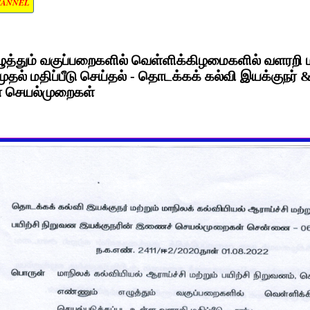
HANNEL
ுத்தும் வகுப்பறைகளில் வெள்ளிக்கிழமைகளில் வளரறி மத
முதல் மதிப்பீடு செய்தல் - தொடக்கக் கல்வி இயக்குநர்
் செயல்முறைகள்