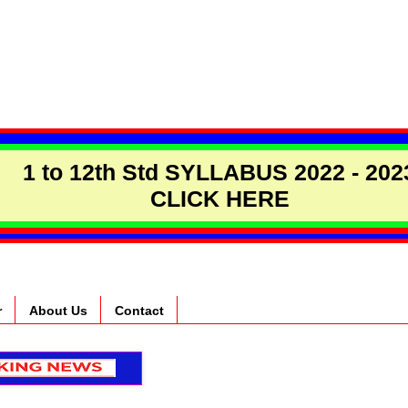
1 to 12th Std SYLLABUS 2022 - 202
CLICK HERE
r
About Us
Contact