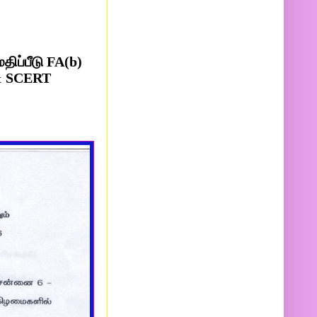
ிப்பீடு FA(b)
 & SCERT