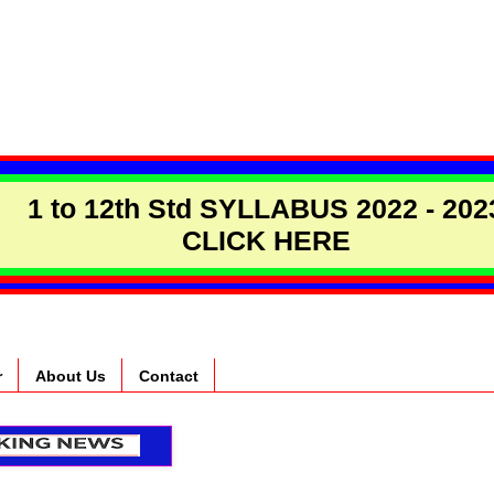
1 to 12th Std SYLLABUS 2022 - 202
CLICK HERE
r
About Us
Contact