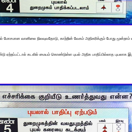
ில் மோசமான வானிலை நிலவுவதோடு, காற்றின் வேகம் அதிகரிக்கும் போது மூன்றாம்
்டு ஏற்றப்பட்டால் கடலில் மையம் கொண்டுள்ள புயல் அதிக பாதிப்பில்லாத புயலாக இரு