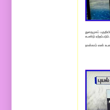
துறைமுகப் பகுதிய
கூண்டு ஏற்றப்படும்.
நான்காம் எண் கூண