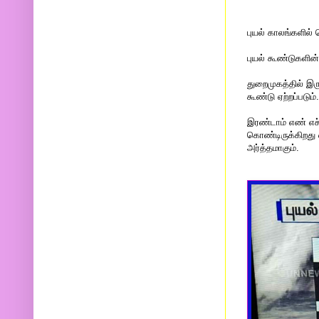
புயல் காலங்களில்
புயல் கூண்டுகளின்
துறைமுகத்தில் இரு
கூண்டு ஏற்றப்படும்.
இரண்டாம் எண் எச்ச
கொண்டிருக்கிறது 
அர்த்தமாகு‌ம்.