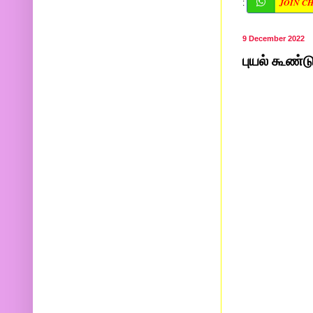
JOIN C
:
9 December 2022
புயல் கூண்ட