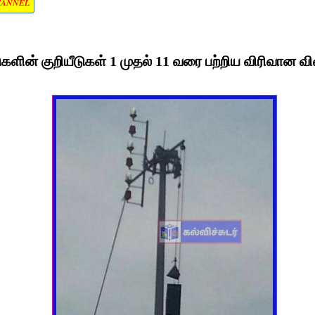
HANNEL
ுகளின் குறியீடுகள் 1 முதல் 11 வரை பற்றிய விரிவான வ