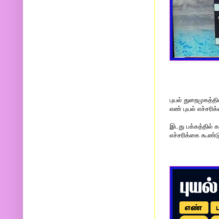
புயல் துறைமுகத்
எண் புயல் எச்சரிக
இடது பக்கத்தில்
எச்சரிக்கை கூண்டும