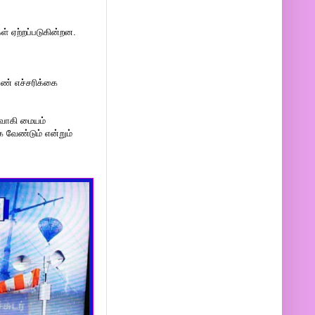
் ஏற்றப்படுகின்றன.
 எண் எச்சரிக்கை
ருவாகி மையம்
க வேண்டும் என்றும்