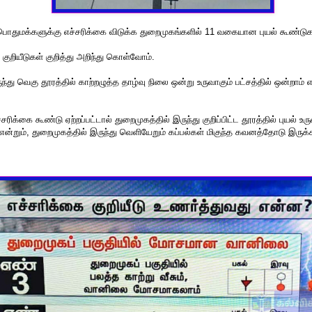
 பொதுமக்களுக்கு எச்சரிக்கை விடுக்க துறைமுகங்களில் 11 வகையான புயல் கூண்டுகள
 குறியீடுகள் குறித்து அறிந்து கொள்வோம்.
ந்து வெகு தூரத்தில் காற்றழுத்த தாழ்வு நிலை ஒன்று உருவாகும் பட்சத்தில் ஒன்றாம்
ரிக்கை கூண்டு ஏற்றப்பட்டால் துறைமுகத்தில் இருந்து குறிப்பிட்ட தூரத்தில் புயல் உ
என்றும், துறைமுகத்தில் இருந்து வெளியேறும் கப்பல்கள் மிகுந்த கவனத்தோடு இருக்