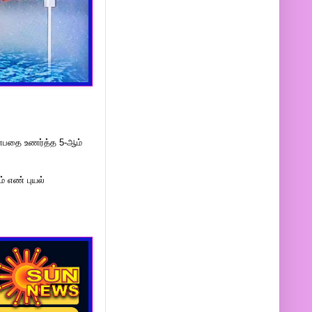
ன்பதை உணர்த்த 5-ஆம்
் எண் புயல்