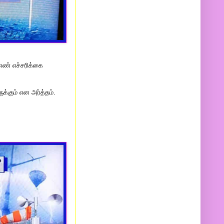
 எண் எச்சரிக்கை
க்கும் என அர்த்தம்.