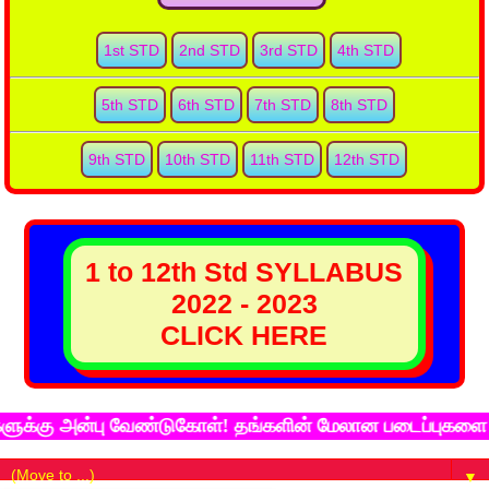
1st STD
2nd STD
3rd STD
4th STD
5th STD
6th STD
7th STD
8th STD
9th STD
10th STD
11th STD
12th STD
1 to 12th Std SYLLABUS
2022 - 2023
CLICK HERE
கு அன்பு வேண்டுகோள்! தங்களின் மேலான படைப்புகளை கல்விச
▼