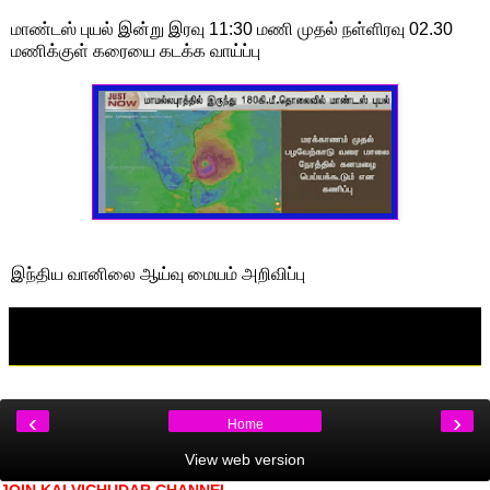
மாண்டஸ் புயல் இன்று இரவு 11:30 மணி முதல் நள்ளிரவு 02.30
மணிக்குள் கரையை கடக்க வாய்ப்பு
இந்திய வானிலை ஆய்வு மையம் அறிவிப்பு
‹
›
Home
View web version