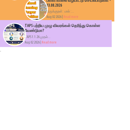
பள்ளி காலை வழிபாட்டு செயல்பாடுகள் -
03.08.2026
திருக்குறள்: பால் :...
Aug 02 2026 |
Read more
TAPS பற்றிய முழு விவரங்கள் தெரிந்து கொள்ள
வேண்டுமா?
TAPS 1.1.26 முதல்...
Aug 02 2026 |
Read more
.