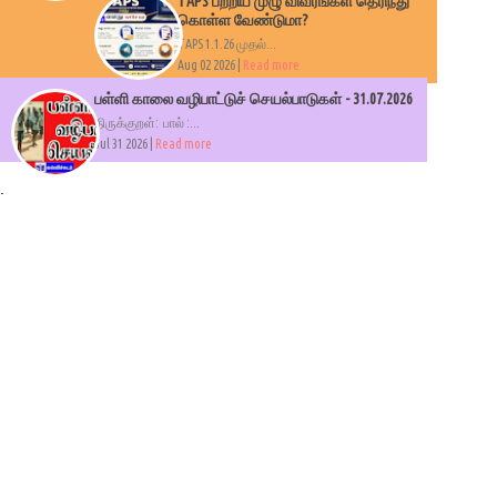
TAPS பற்றிய முழு விவரங்கள் தெரிந்து
கொள்ள வேண்டுமா?
TAPS 1.1.26 முதல்...
Aug 02 2026 |
Read more
பள்ளி காலை வழிபாட்டுச் செயல்பாடுகள் - 31.07.2026
திருக்குறள்: பால் :...
Jul 31 2026 |
Read more
.