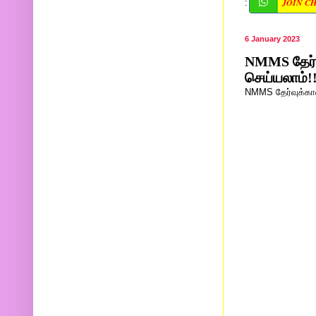
JOIN C
:
6 January 2023
NMMS தேர்வ
செய்யலாம்!
NMMS தேர்வுக்கான