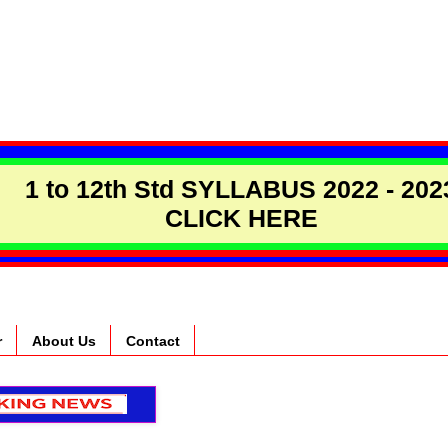
1 to 12th Std SYLLABUS 2022 - 202
CLICK HERE
r
About Us
Contact