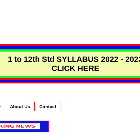
1 to 12th Std SYLLABUS 2022 - 202
CLICK HERE
r
About Us
Contact