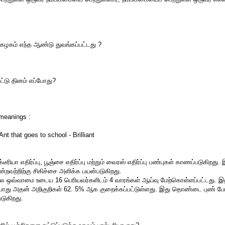
்கழகம் எந்த ஆண்டு துவங்கப்பட்டது ?
்டு தினம் எப்போது?
meanings :
Ant that goes to school - Brilliant
டீரியா எதிர்ப்பு, பூஞ்சை எதிர்ப்பு மற்றும் வைரஸ் எதிர்ப்பு பண்புகள் காணப்படுகிறது. 
ன்றவற்றிற்கு சிகிச்சை அளிக்க பயன்படுகிறது.
ல ஒவ்வாமை உடைய 16 பெரியவர்களிடம் 4 வாரங்கள் ஆய்வு மேற்கொள்ளப்பட்டது. இ
து அதன் அறிகுறிகள் 62. 5% ஆக குறைக்கப்பட்டுள்ளது. இது தொண்டை புண் ப
டுகிறது.