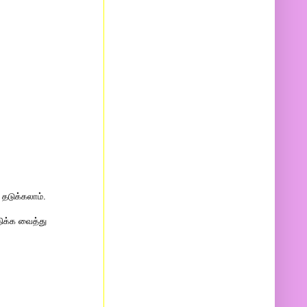
தடுக்கலாம்.
திக்க வைத்து