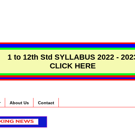
1 to 12th Std SYLLABUS 2022 - 202
CLICK HERE
r
About Us
Contact