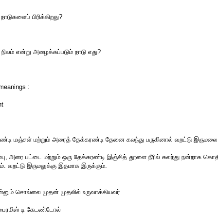
ாடுகளைப் பிரிக்கிறது?
.
நிலம் என்று அழைக்கப்படும் நாடு எது?
meanings :
nt
ரண்டி மஞ்சள் மற்றும் அரைத் தேக்கரண்டி தேனை கலந்து பருகினால் வறட்டு இருமலை 
ம்பு, அரை பட்டை மற்றும் ஒரு தேக்கரண்டி இஞ்சித் தூளை நீரில் கலந்து நன்றாக கொ
ம். வறட்டு இருமலுக்கு இதமாக இருக்கும்.
ன்னும் சொல்லை முதன் முதலில் உருவாக்கியவர்
பைரமிஸ் டி கேடண்டோல்