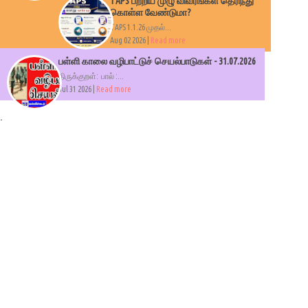
TAPS பற்றிய முழு விவரங்கள் தெரிந்து
கொள்ள வேண்டுமா?
TAPS 1.1.26 முதல்...
Aug 02 2026 |
Read more
பள்ளி காலை வழிபாட்டுச் செயல்பாடுகள் - 31.07.2026
திருக்குறள்: பால் :...
Jul 31 2026 |
Read more
.